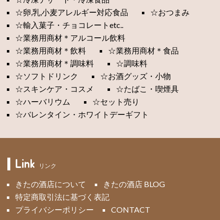
☆卵,乳,小麦アレルギー対応食品
☆おつまみ
☆輸入菓子・チョコレートetc..
☆業務用商材＊アルコール飲料
☆業務用商材＊飲料
☆業務用商材＊食品
☆業務用商材＊調味料
☆調味料
☆ソフトドリンク
☆お酒グッズ・小物
☆スキンケア・コスメ
☆たばこ・喫煙具
☆ハーバリウム
☆セット売り
☆バレンタイン・ホワイトデーギフト
Link
リンク
きたの酒店について
きたの酒店 BLOG
特定商取引法に基づく表記
プライバシーポリシー
CONTACT