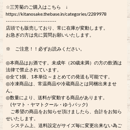
☆三芳菊のご購入はこちら ↓
https://kitanosake.thebase.in/categories/2289978
-----------------------------
店頭でも販売しており、常に在庫が変動します。
お急ぎの方は先に質問お願いいたします。
※ ご注意！！必ずお読みください。
◎本商品はお酒です。未成年（20歳未満）の方の飲酒は
法律で禁止されています。
◎全て1個、1本単位～まとめての発送も可能です。
◎冷凍商品は、常温商品や冷蔵商品とは同梱出来ませ
ん。
◎数量により、送料が変動する商品があります。
(ヤマト・ヤマトクール・ゆうパック)
ご希望の商品をお知らせ頂けましたら、合計をお知ら
せいたします。
システム上、送料設定がサイズ毎に変更出来ない為ご