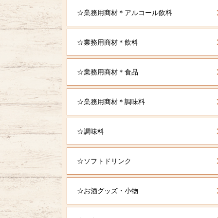
☆業務用商材＊アルコール飲料
☆業務用商材＊飲料
☆業務用商材＊食品
☆業務用商材＊調味料
☆調味料
☆ソフトドリンク
☆お酒グッズ・小物