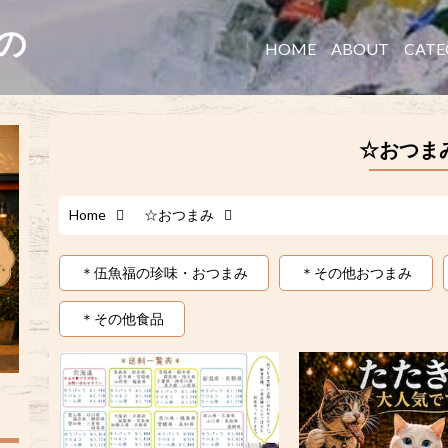
たの
HOME
ABOUT
CATE
☆おつま
Home
☆おつまみ
＊伍魚福の珍味・おつまみ
＊その他おつまみ
＊その他食品