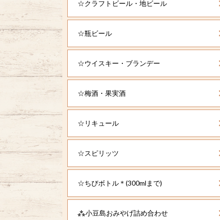
☆クラフトビール・地ビール
☆瓶ビール
☆ウイスキー・ブランデー
☆梅酒・果実酒
☆リキュール
☆スピリッツ
☆ちびボトル＊(300mlまで)
⁂小豆島おみやげ詰め合わせ