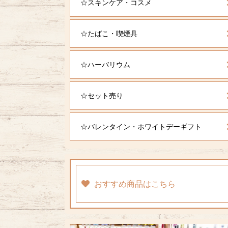
☆スキンケア・コスメ
☆たばこ・喫煙具
☆ハーバリウム
☆セット売り
☆バレンタイン・ホワイトデーギフト
おすすめ商品はこちら