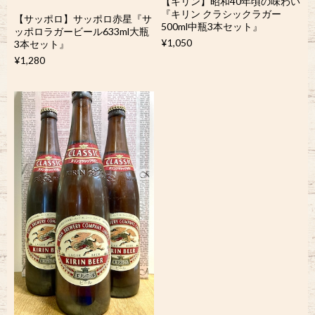
【キリン】昭和40年頃の味わい
『キリン クラシックラガー
【サッポロ】サッポロ赤星『サ
500ml中瓶3本セット』
ッポロラガービール633ml大瓶
¥1,050
3本セット』
¥1,280