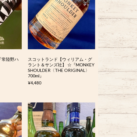
『常陸野ハ
スコットランド【ウィリアム・グ
ラント＆サンズ社】 ☆『MONKEY
SHOULDER〈THE ORIGINAL〉
700ml』
¥4,480