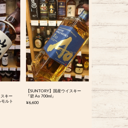
【SUNTORY】国産ウイスキー
イスキー
『碧 Ao 700ml』
グルモルト
¥6,600