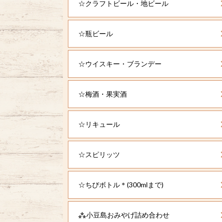
☆クラフトビール・地ビール
☆瓶ビール
☆ウイスキー・ブランデー
☆梅酒・果実酒
☆リキュール
☆スピリッツ
☆ちびボトル＊(300mlまで)
⁂小豆島おみやげ詰め合わせ