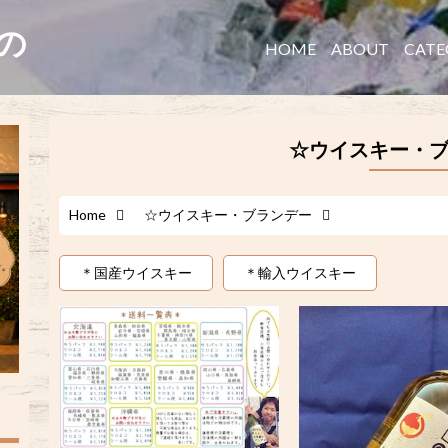
たの
HOME
ABOUT
CATE
☆ウイスキー・
Home
☆ウイスキー・ブランデー
＊国産ウイスキー
＊輸入ウイスキー