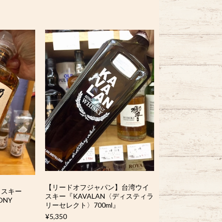
【リードオフジャパン】台湾ウイ
イスキー
スキー『KAVALAN〈ディスティラ
ONY
リーセレクト〉700ml』
¥5,350