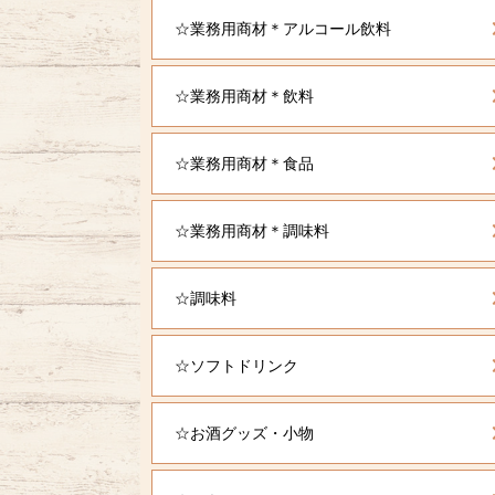
☆業務用商材＊アルコール飲料
☆業務用商材＊飲料
☆業務用商材＊食品
☆業務用商材＊調味料
☆調味料
☆ソフトドリンク
☆お酒グッズ・小物