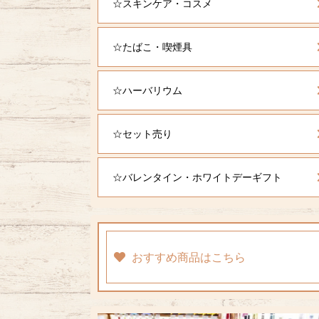
☆スキンケア・コスメ
☆たばこ・喫煙具
☆ハーバリウム
☆セット売り
☆バレンタイン・ホワイトデーギフト
おすすめ商品はこちら