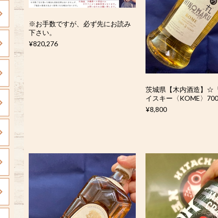
※お手数ですが、必ず先にお読み
下さい。
¥820,276
茨城県【木内酒造】☆
イスキー〈KOME〉700
¥8,800