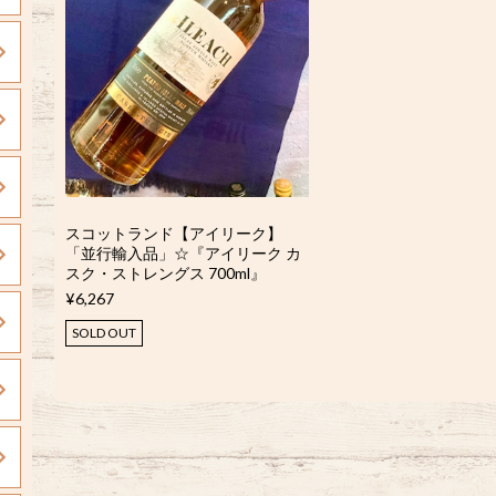
スコットランド【アイリーク】
「並行輸入品」☆『アイリーク カ
スク・ストレングス 700ml』
¥6,267
SOLD OUT