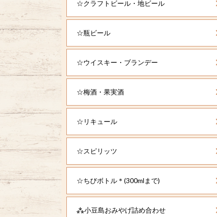
☆クラフトビール・地ビール
☆瓶ビール
☆ウイスキー・ブランデー
☆梅酒・果実酒
☆リキュール
☆スピリッツ
☆ちびボトル＊(300mlまで)
⁂小豆島おみやげ詰め合わせ