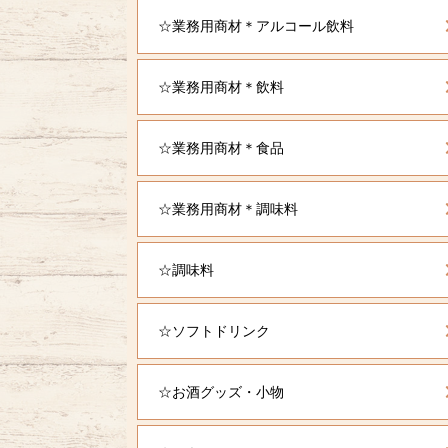
☆業務用商材＊アルコール飲料
☆業務用商材＊飲料
☆業務用商材＊食品
☆業務用商材＊調味料
☆調味料
☆ソフトドリンク
☆お酒グッズ・小物