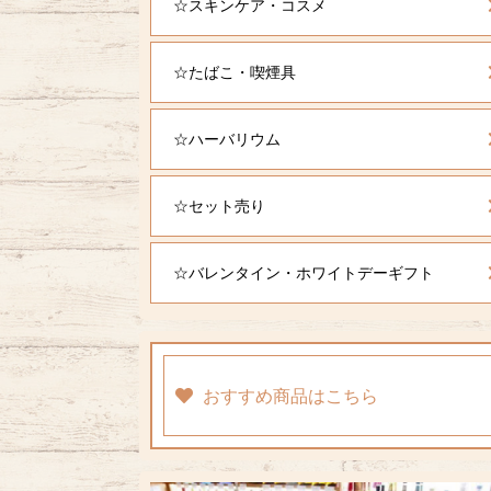
☆スキンケア・コスメ
☆たばこ・喫煙具
☆ハーバリウム
☆セット売り
☆バレンタイン・ホワイトデーギフト
おすすめ商品はこちら