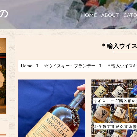
たの
HOME
ABOUT
CATE
＊輸入ウイ
Home
☆ウイスキー・ブランデー
＊輸入ウイスキ