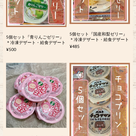
5個セット『国産和梨ゼリー』
5個セット『青りんごゼリー』
＊冷凍デザート・給食デザート
＊冷凍デザート・給食デザート
¥485
¥500