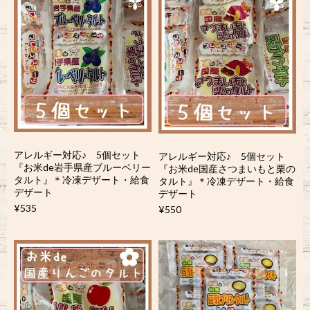
アレルギー対応♪ 5個セット
アレルギー対応♪ 5個セット
『お米de岩手県産ブルーベリー
『お米de国産さつまいもと栗の
タルト』＊冷凍デザート・給食
タルト』＊冷凍デザート・給食
デザート
デザート
¥535
¥550