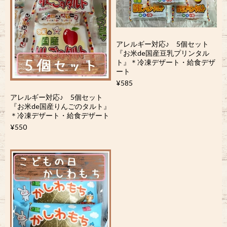
アレルギー対応♪ 5個セット
『お米de国産豆乳プリンタル
ト』＊冷凍デザート・給食デザ
ート
¥585
アレルギー対応♪ 5個セット
『お米de国産りんごのタルト』
＊冷凍デザート・給食デザート
¥550