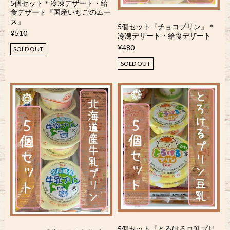
5個セット＊冷凍デザート・給
食デザート『国産いちごのムー
ス』
5個セット『チョコプリン』＊
¥510
冷凍デザート・給食デザート
¥480
SOLD OUT
SOLD OUT
5個セット『とろける豆乳プリ