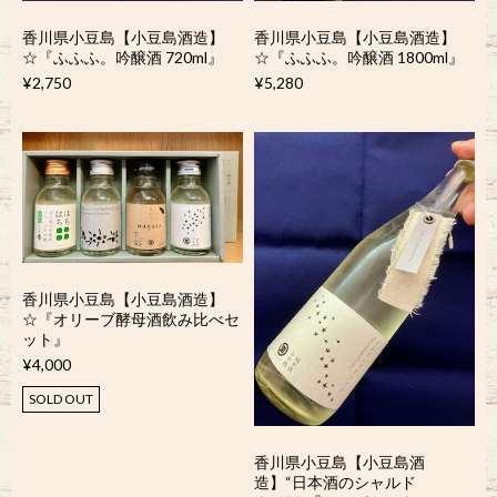
香川県小豆島【小豆島酒造】
香川県小豆島【小豆島酒造】
☆『ふふふ。吟醸酒 720ml』
☆『ふふふ。吟醸酒 1800ml』
¥2,750
¥5,280
香川県小豆島【小豆島酒造】
☆『オリーブ酵母酒飲み比べセ
ット』
¥4,000
SOLD OUT
香川県小豆島【小豆島酒
造】“日本酒のシャルド