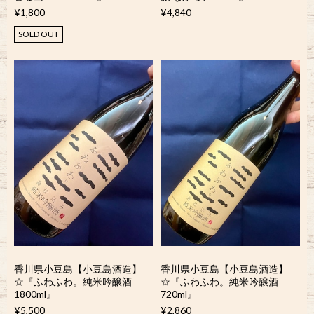
¥1,800
¥4,840
SOLD OUT
香川県小豆島【小豆島酒造】
香川県小豆島【小豆島酒造】
☆『ふわふわ。純米吟醸酒
☆『ふわふわ。純米吟醸酒
1800ml』
720ml』
¥5,500
¥2,860