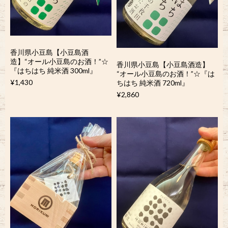
香川県小豆島【小豆島酒
造】“オール小豆島のお酒！”☆
香川県小豆島【小豆島酒造】
『はちはち 純米酒 300ml』
“オール小豆島のお酒！”☆『は
¥1,430
ちはち 純米酒 720ml』
¥2,860