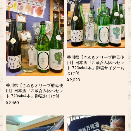
香川県【さぬきオリーブ酵母使
用】日本酒『四蔵呑み比べセッ
ト 720ml×4本』御塩サイダーお
まけ付
¥9,020
香川県【さぬきオリーブ酵母使
用】日本酒『四蔵呑み比べセッ
ト 720ml×4本』御塩おまけ付
¥9,460