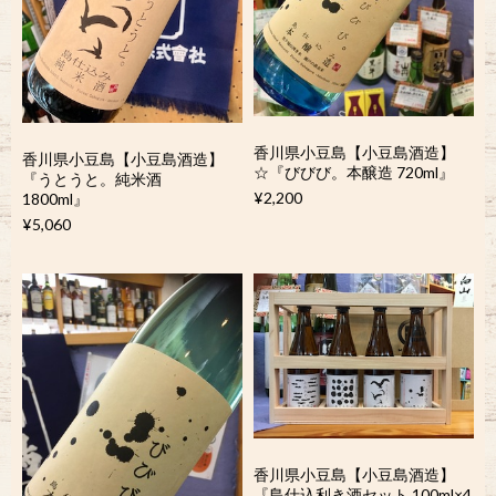
香川県小豆島【小豆島酒造】
香川県小豆島【小豆島酒造】
☆『びびび。本醸造 720ml』
『うとうと。純米酒
¥2,200
1800ml』
¥5,060
香川県小豆島【小豆島酒造】
『島仕込利き酒セット 100ml×4