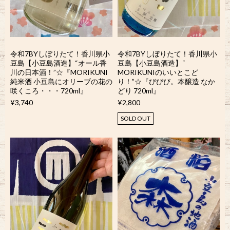
令和7BYしぼりたて！香川県小
令和7BYしぼりたて！香川県小
豆島【小豆島酒造】“オール香
豆島【小豆島酒造】“
川の日本酒！”☆『MORIKUNI
MORIKUNIのいいとこど
純米酒 小豆島にオリーブの花の
り！”☆『びびび。本醸造 なか
咲くころ・・・720ml』
どり 720ml』
¥3,740
¥2,800
SOLD OUT