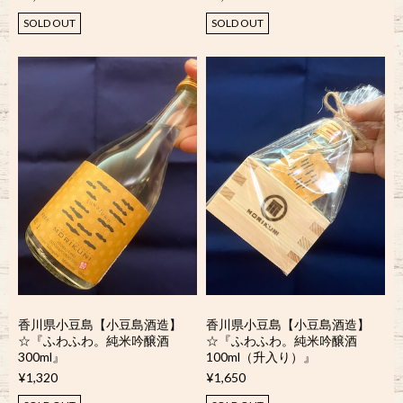
SOLD OUT
SOLD OUT
香川県小豆島【小豆島酒造】
香川県小豆島【小豆島酒造】
☆『ふわふわ。純米吟醸酒
☆『ふわふわ。純米吟醸酒
300ml』
100ml（升入り）』
¥1,320
¥1,650