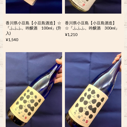
香川県小豆島【小豆島酒造】☆
香川県小豆島【小豆島酒造】
『ふふふ。吟醸酒 100ml』(升
☆『ふふふ。吟醸酒 300ml』
入)
¥1,210
¥1,540