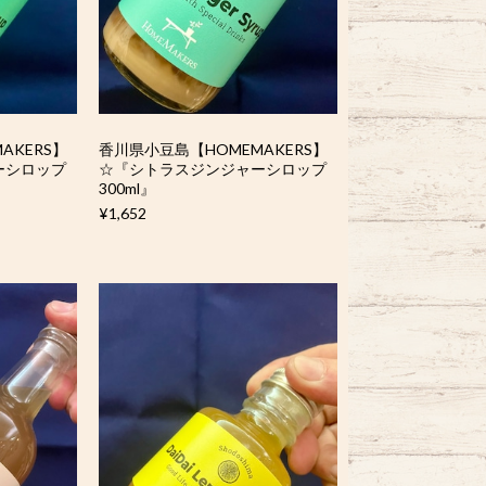
AKERS】
香川県小豆島【HOMEMAKERS】
ーシロップ
☆『シトラスジンジャーシロップ
300ml』
¥1,652