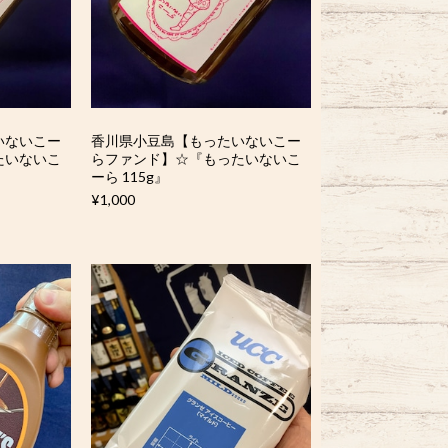
いないこー
香川県小豆島【もったいないこー
たいないこ
らファンド】☆『もったいないこ
ーら 115g』
¥1,000