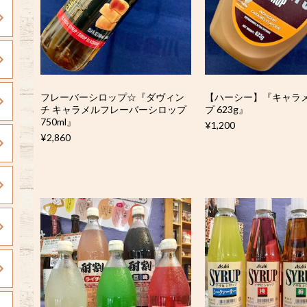
フレーバーシロップ☆『ダヴィン
【ハーシー】『キャラ
チ キャラメルフレーバーシロップ
プ 623g』
750ml』
¥1,200
¥2,860