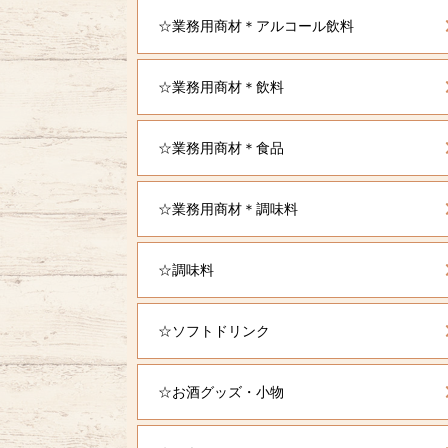
☆業務用商材＊アルコール飲料
☆業務用商材＊飲料
☆業務用商材＊食品
☆業務用商材＊調味料
☆調味料
☆ソフトドリンク
☆お酒グッズ・小物