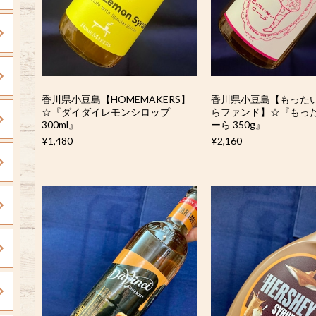
香川県小豆島【HOMEMAKERS】
香川県小豆島【もった
☆『ダイダイレモンシロップ
らファンド】☆『もっ
300ml』
ーら 350g』
¥1,480
¥2,160