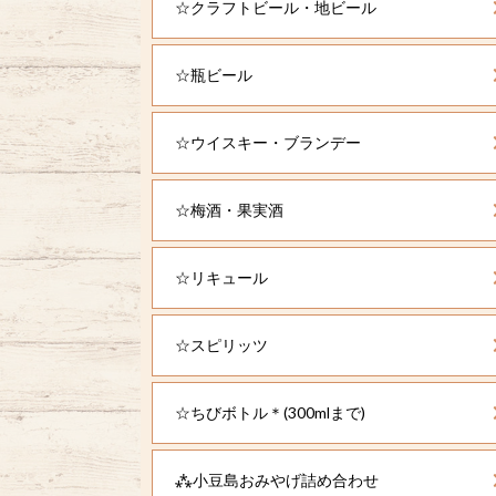
☆クラフトビール・地ビール
☆瓶ビール
☆ウイスキー・ブランデー
☆梅酒・果実酒
☆リキュール
☆スピリッツ
☆ちびボトル＊(300mlまで)
⁂小豆島おみやげ詰め合わせ