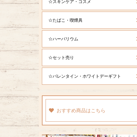
☆スキンケア・コスメ
☆たばこ・喫煙具
☆ハーバリウム
☆セット売り
☆バレンタイン・ホワイトデーギフト
おすすめ商品はこちら