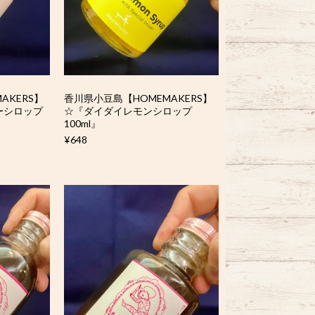
AKERS】
香川県小豆島【HOMEMAKERS】
ーシロップ
☆『ダイダイレモンシロップ
100ml』
¥648