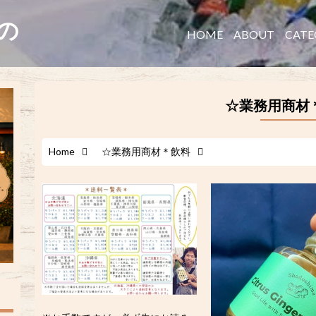
たの
HOME
ABOUT
CATE
☆業務用商材
Home
☆業務用商材＊飲料