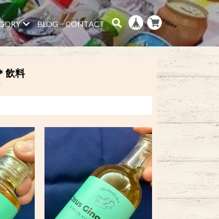
GORY
BLOG
CONTACT
＊飲料