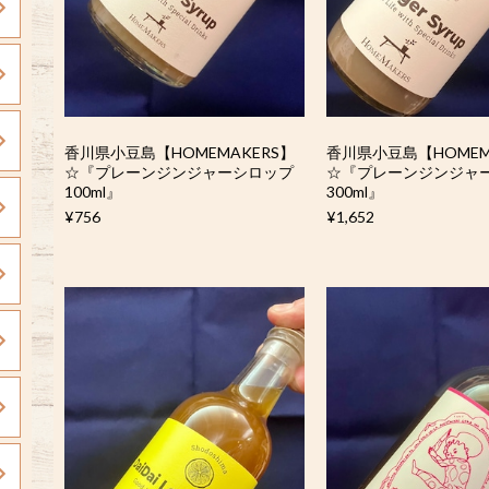
香川県小豆島【HOMEMAKERS】
香川県小豆島【HOMEM
☆『プレーンジンジャーシロップ
☆『プレーンジンジャ
100ml』
300ml』
¥756
¥1,652