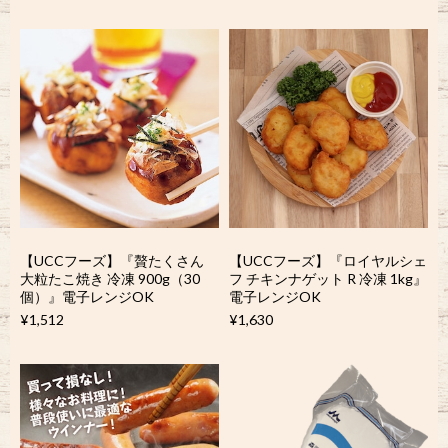
【UCCフーズ】『贅たくさん
【UCCフーズ】『ロイヤルシェ
大粒たこ焼き 冷凍 900g（30
フ チキンナゲット R 冷凍 1kg』
個）』電子レンジOK
電子レンジOK
¥1,512
¥1,630