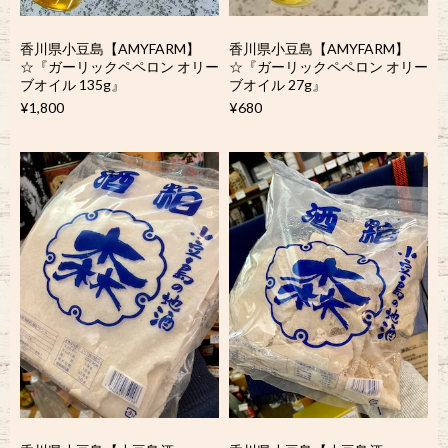
香川県小豆島【AMYFARM】
香川県小豆島【AMYFARM】
☆『ガーリックペペロン オリー
☆『ガーリックペペロン オリー
ブオイル 135g』
ブオイル 27g』
¥1,800
¥680