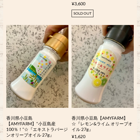
¥3,600
SOLD OUT
香川県小豆島
香川県小豆島【AMYFARM】
【AMYFARM】“小豆島産
☆『レモン&ライム オリーブオ
100％！”☆『エキストラバージ
イル 27g』
ンオリーブオイル 27g』
¥1,620