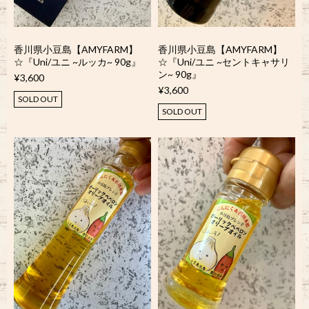
香川県小豆島【AMYFARM】
香川県小豆島【AMYFARM】
☆『Uni/ユニ ~ルッカ~ 90g』
☆『Uni/ユニ ~セントキャサリ
ン~ 90g』
¥3,600
¥3,600
SOLD OUT
SOLD OUT