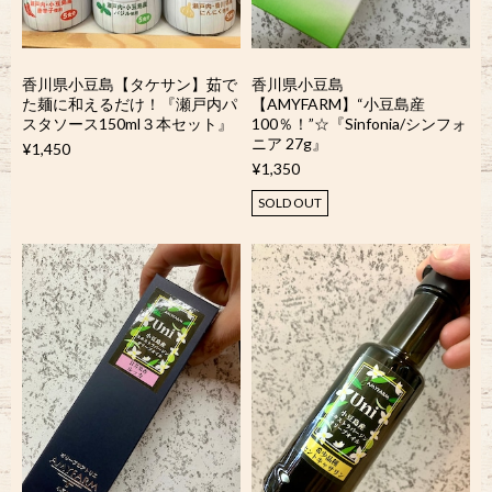
香川県小豆島【タケサン】茹で
香川県小豆島
た麺に和えるだけ！『瀬戸内パ
【AMYFARM】“小豆島産
スタソース150ml３本セット』
100％！”☆『Sinfonia/シンフォ
ニア 27g』
¥1,450
¥1,350
SOLD OUT