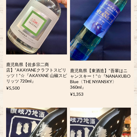
鹿児島県【佐多宗二商
店】“AKAYANEクラフトスピリ
鹿児島県【東酒造】“吾輩はニ
ッツ！”☆『AKAYANE 山椒スピ
ャンスキー！”☆『NANAKUBO
リッツ 720ml』
Blue〈THE NYANSKY〉
360ml』
¥5,500
¥1,353