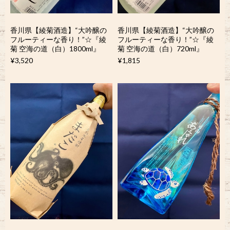
香川県【綾菊酒造】“大吟醸の
香川県【綾菊酒造】“大吟醸の
フルーティーな香り！”☆『綾
フルーティーな香り！”☆『綾
菊 空海の道（白）1800ml』
菊 空海の道（白）720ml』
¥3,520
¥1,815