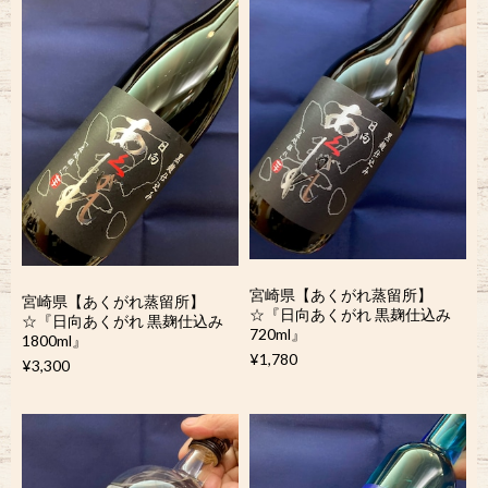
宮崎県【あくがれ蒸留所】
宮崎県【あくがれ蒸留所】
☆『日向あくがれ 黒麹仕込み
☆『日向あくがれ 黒麹仕込み
720ml』
1800ml』
¥1,780
¥3,300