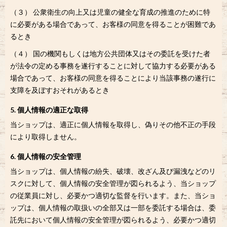
（３） 公衆衛生の向上又は児童の健全な育成の推進のために特
に必要がある場合であって、お客様の同意を得ることが困難であ
るとき
（４） 国の機関もしくは地方公共団体又はその委託を受けた者
が法令の定める事務を遂行することに対して協力する必要がある
場合であって、お客様の同意を得ることにより当該事務の遂行に
支障を及ぼすおそれがあるとき
5. 個人情報の適正な取得
当ショップは、適正に個人情報を取得し、偽りその他不正の手段
により取得しません。
6. 個人情報の安全管理
当ショップは、個人情報の紛失、破壊、改ざん及び漏洩などのリ
スクに対して、個人情報の安全管理が図られるよう、当ショップ
の従業員に対し、必要かつ適切な監督を行います。また、当ショ
ップは、個人情報の取扱いの全部又は一部を委託する場合は、委
託先において個人情報の安全管理が図られるよう、必要かつ適切