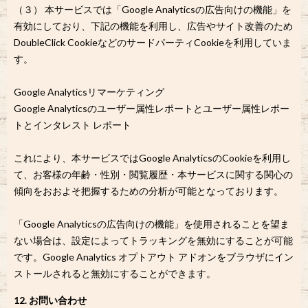
（３） 本サービスでは「Google Analyticsの広告向けの機能」を
有効にしており、下記の機能を利用し、広告やサイト改善のため
DoubleClick CookieなどのサードパーティCookieを利用していま
す。
Google Analyticsリマーケティング
Google Analyticsのユーザー属性レポートとユーザー属性レポー
トとインタレスト レポート
これにより、本サービスではGoogle AnalyticsのCookieを利用し
て、お客様の年齢・性別・閲覧履歴・本サービスに関する関心の
傾向をおおよそ把握するための分析が可能となっております。
「Google Analyticsの広告向けの機能」を使用されることを望ま
ない場合は、設定によってトラッキングを無効にすることが可能
です。Google Analytics オプトアウト アドオンをブラウザにイン
ストールされると無効にすることができます。
12. お問い合わせ