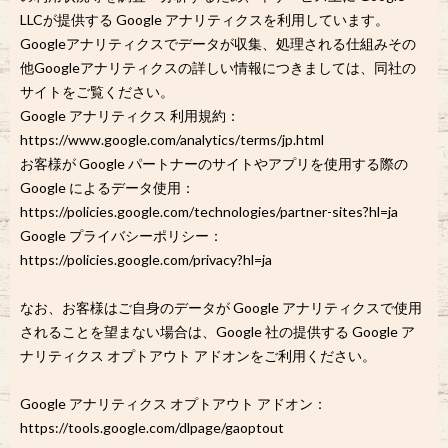
LLCが提供する Google アナリティクスを利用しています。
Googleアナリティクスでデータが収集、処理される仕組みその
他Googleアナリティクスの詳しい情報につきましては、同社の
サイトをご覧ください。
Google アナリティクス 利用規約：
https://www.google.com/analytics/terms/jp.html
お客様が Google パートナーのサイトやアプリを使用する際の
Google によるデータ使用：
https://policies.google.com/technologies/partner-sites?hl=ja
Google プライバシーポリシー：
https://policies.google.com/privacy?hl=ja
なお、お客様はご自身のデータが Google アナリティクスで使用
されることを望まない場合は、Google 社の提供する Google ア
ナリティクス オプトアウト アドオンをご利用ください。
Google アナリティクス オプトアウト アドオン：
https://tools.google.com/dlpage/gaoptout