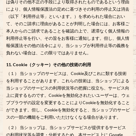
は偽りその他不正の手段により取得されたものであるという理由
により、個人情報保護法の定めに基づきその利用の停止又は消去
（以下「利用停止等」といいます。）を求められた場合におい
て、そのご請求に理由があることが判明した場合には、お客様ご
本人からのご請求であることを確認の上で、遅滞なく個人情報の
利用停止等を行い、その旨をお客様に通知します。但し、個人情
報保護法その他の法令により、当ショップが利用停止等の義務を
負わない場合は、この限りではありません。
11. Cookie（クッキー）その他の技術の利用
（１） 当ショップのサービスは、Cookie及びこれに類する技術
を利用することがあります。これらの技術は、当ショップによる
当ショップのサービスの利用状況等の把握に役立ち、サービス向
上に資するものです。Cookieを無効化されたいユーザーは、ウェ
ブブラウザの設定を変更することによりCookieを無効化すること
ができます。但し、Cookieを無効化すると、当ショップのサービ
スの一部の機能をご利用いただけなくなる場合があります。
（２） 当ショップは、当ショップサービスが提供するサービス
の利用状況等を調査・分析するため、本サービス上に Google