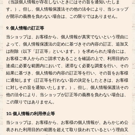
（当該個人情報が存在しないときにはその旨を通知いたしま
す。）。但し、個人情報保護法その他の法令により、当ショップ
が開示の義務を負わない場合は、この限りではありません。
9. 個人情報の訂正等
当ショップは、お客様から、個人情報が真実でないという理由に
よって、個人情報保護法の定めに基づきその内容の訂正、追加又
は削除（以下「訂正等」といいます。）を求められた場合には、
お客様ご本人からのご請求であることを確認の上で、利用目的の
達成に必要な範囲内において、遅滞なく必要な調査を行い、その
結果に基づき、個人情報の内容の訂正等を行い、その旨をお客様
に通知します（訂正等を行わない旨の決定をしたときは、お客様
に対しその旨を通知いたします。）。但し、個人情報保護法その
他の法令により、当ショップが訂正等の義務を負わない場合は、
この限りではありません。
10. 個人情報の利用停止等
当ショップは、お客様から、お客様の個人情報が、あらかじめ公
表された利用目的の範囲を超えて取り扱われているという理由又