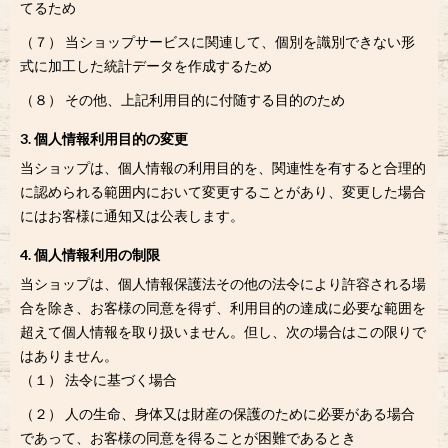
てるため
（７） 当ショップサービスに関連して、個別を識別できない形
式に加工した統計データを作成するため
（８） その他、上記利用目的に付随する目的のため
3. 個人情報利用目的の変更
当ショップは、個人情報の利用目的を、関連性を有すると合理的
に認められる範囲内において変更することがあり、変更した場合
にはお客様に通知又は公表します。
4. 個人情報利用の制限
当ショップは、個人情報保護法その他の法令により許容される場
合を除き、お客様の同意を得ず、利用目的の達成に必要な範囲を
超えて個人情報を取り扱いません。但し、次の場合はこの限りで
はありません。
（１） 法令に基づく場合
（２） 人の生命、身体又は財産の保護のために必要がある場合
であって、お客様の同意を得ることが困難であるとき