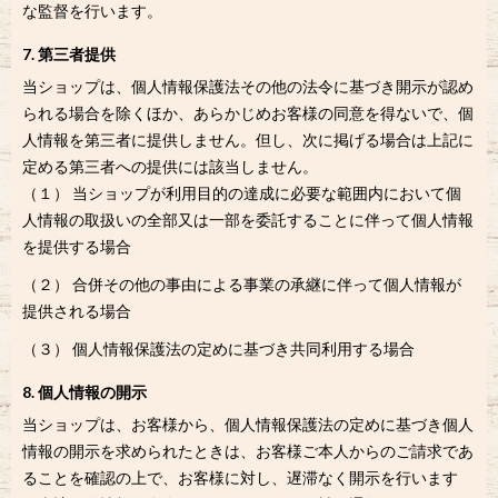
な監督を行います。
7. 第三者提供
当ショップは、個人情報保護法その他の法令に基づき開示が認め
られる場合を除くほか、あらかじめお客様の同意を得ないで、個
人情報を第三者に提供しません。但し、次に掲げる場合は上記に
定める第三者への提供には該当しません。
（１） 当ショップが利用目的の達成に必要な範囲内において個
人情報の取扱いの全部又は一部を委託することに伴って個人情報
を提供する場合
（２） 合併その他の事由による事業の承継に伴って個人情報が
提供される場合
（３） 個人情報保護法の定めに基づき共同利用する場合
8. 個人情報の開示
当ショップは、お客様から、個人情報保護法の定めに基づき個人
情報の開示を求められたときは、お客様ご本人からのご請求であ
ることを確認の上で、お客様に対し、遅滞なく開示を行います