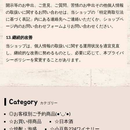
開示等のお申出、ご意見、ご質問、苦情のお申出その他個人情報
の取扱いに関するお問い合わせは、当ショップの「特定商取引法
に基づく表記」内にある連絡先へご連絡いただくか、ショップペ
ージ内のお問い合わせフォームよりお問い合わせください。
13. 継続的改善
当ショップは、個人情報の取扱いに関する運用状況を適宜見直
し、継続的な改善に努めるものとし、必要に応じて、本プライバ
シーポリシーを変更することがあります。
Category
カテゴリー
◎お客様別ご予約商品(●'◡'●)
☆お買い得商品
☆日本酒
☆焼酎・泡盛
☆小豆島224ワイナリー