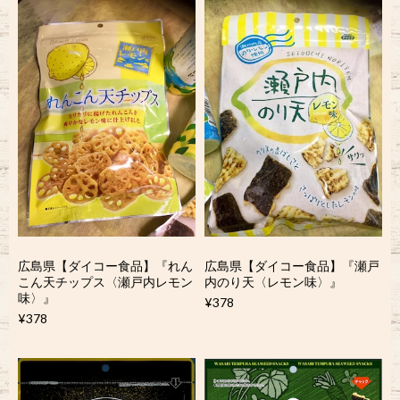
広島県【ダイコー食品】『れん
広島県【ダイコー食品】『瀬戸
こん天チップス〈瀬戸内レモン
内のり天〈レモン味〉』
味〉』
¥378
¥378