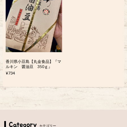
香川県小豆島【丸金食品】『マ
ルキン 醤油豆 350ｇ』
¥734
Category
カテゴリー