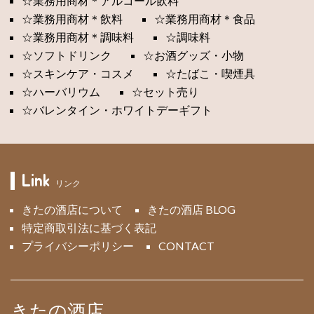
☆業務用商材＊アルコール飲料
☆業務用商材＊飲料
☆業務用商材＊食品
☆業務用商材＊調味料
☆調味料
☆ソフトドリンク
☆お酒グッズ・小物
☆スキンケア・コスメ
☆たばこ・喫煙具
☆ハーバリウム
☆セット売り
☆バレンタイン・ホワイトデーギフト
Link
リンク
きたの酒店について
きたの酒店 BLOG
特定商取引法に基づく表記
プライバシーポリシー
CONTACT
きたの酒店