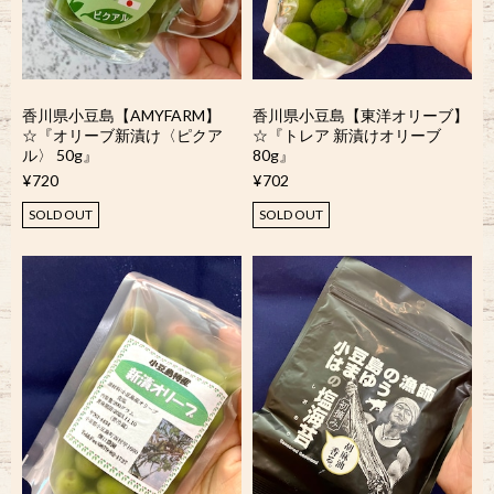
香川県小豆島【AMYFARM】
香川県小豆島【東洋オリーブ】
☆『オリーブ新漬け〈ピクア
☆『トレア 新漬けオリーブ
ル〉 50g』
80g』
¥720
¥702
SOLD OUT
SOLD OUT