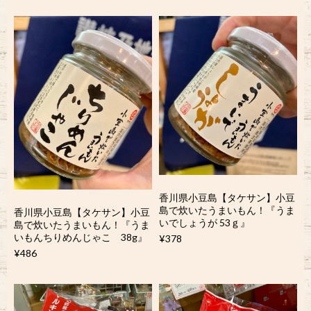
香川県小豆島【タケサン】小豆
島で炊いたうまいもん！『うま
香川県小豆島【タケサン】小豆
いでしょうが 53ｇ』
島で炊いたうまいもん！『うま
いもんちりめんじゃこ 38g』
¥378
¥486