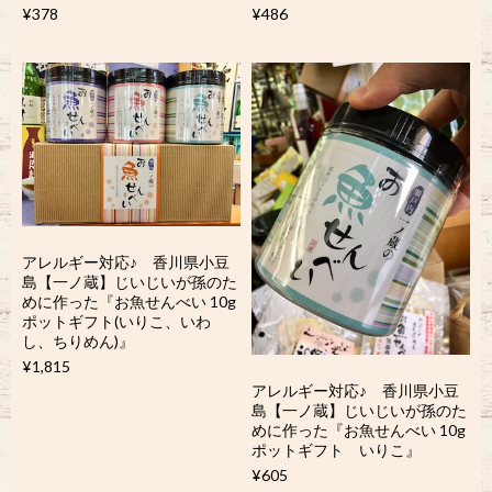
¥378
¥486
アレルギー対応♪ 香川県小豆
島【一ノ蔵】じいじいが孫のた
めに作った『お魚せんべい 10g
ポットギフト(いりこ、いわ
し、ちりめん)』
¥1,815
アレルギー対応♪ 香川県小豆
島【一ノ蔵】じいじいが孫のた
めに作った『お魚せんべい 10g
ポットギフト いりこ』
¥605