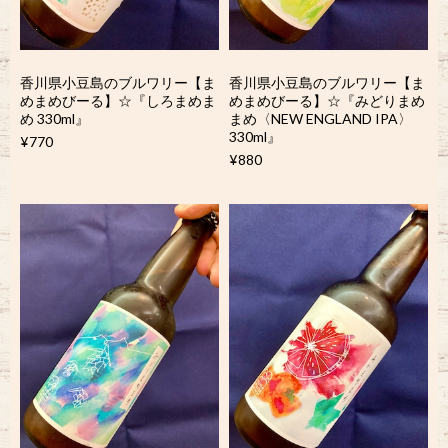
香川県小豆島のブルワリー【ま
香川県小豆島のブルワリー【ま
めまめびーる】☆『しろまめま
めまめびーる】☆『みどりまめ
め 330ml』
まめ〈NEW ENGLAND IPA〉
330ml』
¥770
¥880