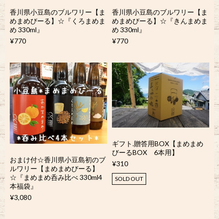
香川県小豆島のブルワリー【ま
香川県小豆島のブルワリー【ま
めまめびーる】☆『くろまめま
めまめびーる】☆『きんまめま
め 330ml』
め 330ml』
¥770
¥770
ギフト.贈答用BOX【まめまめ
びーるBOX 6本用】
おまけ付☆香川県小豆島初のブ
¥310
ルワリー【まめまめびーる】
☆『まめまめ呑み比べ 330ml4
SOLD OUT
本福袋』
¥3,080