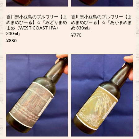
香川県小豆島のブルワリー【ま
香川県小豆島のブルワリー【ま
めまめびーる】☆『みどりまめ
めまめびーる】☆『あかまめま
まめ〈WEST COAST IPA〉
め 330ml』
330ml』
¥770
¥880