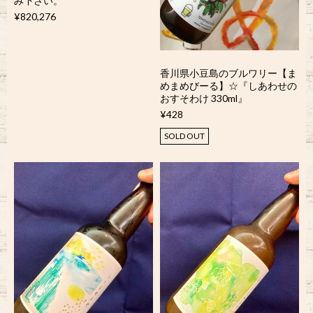
み下さい。
¥820,276
香川県小豆島のブルワリー【ま
めまめびーる】☆『しあわせの
おすそわけ 330ml』
¥428
SOLD OUT