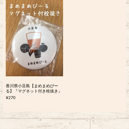
香川県小豆島【まめまめびー
る】『マグネット付き栓抜き』
¥270