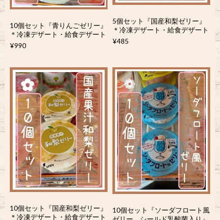
5個セット『国産和梨ゼリー』
10個セット『青りんごゼリー』
＊冷凍デザート・給食デザート
＊冷凍デザート・給食デザート
¥485
¥990
10個セット『国産和梨ゼリー』
10個セット『ソーダフロート風
＊冷凍デザート・給食デザート
ゼリー シールド乳酸菌入り』