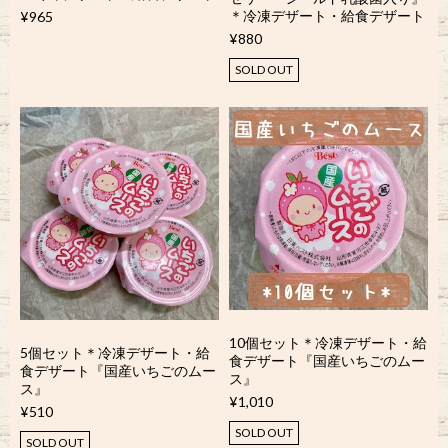
＊冷凍デザート・給食デザート
¥965
¥880
SOLD OUT
10個セット＊冷凍デザート・給
5個セット＊冷凍デザート・給
食デザート『国産いちごのムー
食デザート『国産いちごのムー
ス』
ス』
¥1,010
¥510
SOLD OUT
SOLD OUT