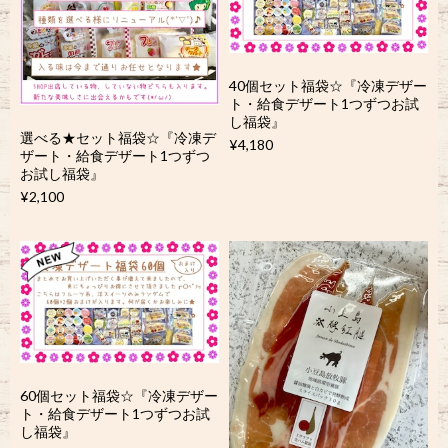
40個セット福袋☆『冷凍デザー
ト・給食デザート1つずつお試
し福袋』
選べる★セット福袋☆『冷凍デ
¥4,180
ザート・給食デザート1つずつ
お試し福袋』
¥2,100
60個セット福袋☆『冷凍デザー
ト・給食デザート1つずつお試
し福袋』