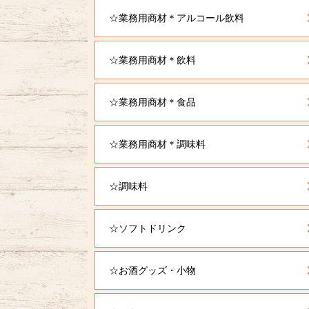
☆業務用商材＊アルコール飲料
☆業務用商材＊飲料
☆業務用商材＊食品
☆業務用商材＊調味料
☆調味料
☆ソフトドリンク
☆お酒グッズ・小物