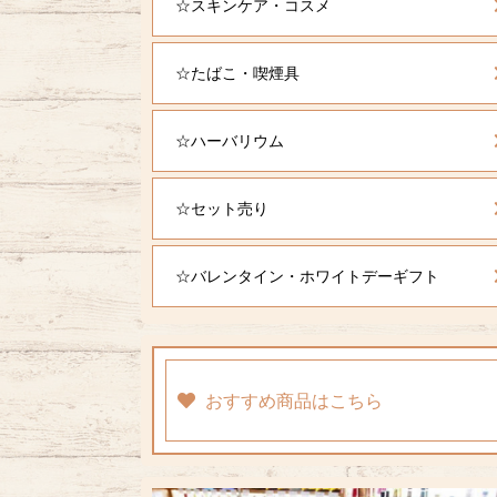
☆スキンケア・コスメ
☆たばこ・喫煙具
☆ハーバリウム
☆セット売り
☆バレンタイン・ホワイトデーギフト
おすすめ商品はこちら