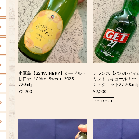
小豆島【224WINERY】シードル・
フランス【バカルディ
甘口☆『Cidre -Sweet- 2025
ミントリキュール！☆ 
720ml』
ントジェット27 700ml
¥2,200
¥2,200
SOLD OUT