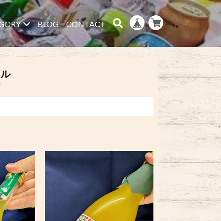
GORY
BLOG
CONTACT
ール