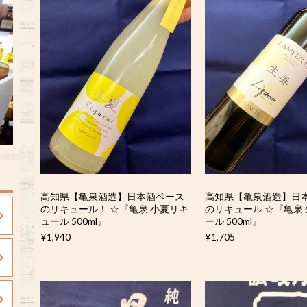
高知県【亀泉酒造】日本酒ベース
高知県【亀泉酒造】日
のリキュール！ ☆『亀泉 小夏リキ
のリキュール ☆『亀泉
ュール 500ml』
ール 500ml』
¥1,940
¥1,705