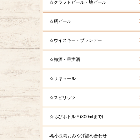
☆クラフトビール・地ビール
☆瓶ビール
☆ウイスキー・ブランデー
☆梅酒・果実酒
☆リキュール
☆スピリッツ
☆ちびボトル＊(300mlまで)
⁂小豆島おみやげ詰め合わせ