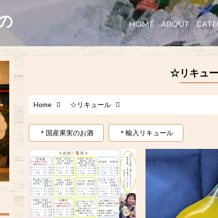
たの
HOME
ABOUT
CATE
☆リキュ
Home
☆リキュール
＊国産果実のお酒
＊輸入リキュール