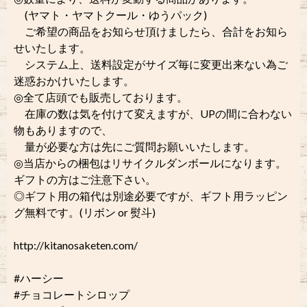
(ヤマト・ヤマトクール・ゆうパック)
ご希望の商品をお知らせ頂けましたら、合計をお知ら
せいたします。
システム上、送料設定がサイズ毎に変更出来ない為ご
迷惑おかけいたします。
◎全て店頭でも販売しております。
在庫の数は気を付けて変えますが、UPの間に合わない
物もありますので、
量が必要な方は先にご質問お願いいたします。
◎当店からの梱包はリサイクルダンボールになります。
ギフトの方はご注意下さい。
◎ギフト用の箱代は別途必要ですが、ギフト用ラッピン
グ無料です。(リボン or 熨斗)
http://kitanosaketen.com/
#ハーシー
#チョコレートシロップ