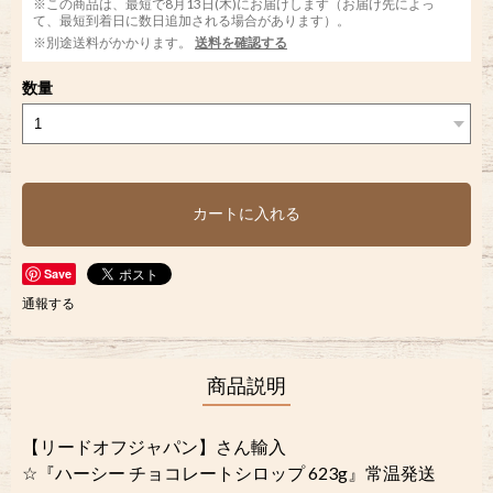
※この商品は、最短で8月13日(木)にお届けします（お届け先によっ
て、最短到着日に数日追加される場合があります）。
※別途送料がかかります。
送料を確認する
数量
カートに入れる
Save
通報する
商品説明
【リードオフジャパン】さん輸入
☆『ハーシー チョコレートシロップ 623g』常温発送