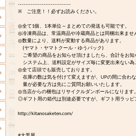
-----------------------------
※ ご注意！！必ずお読みください。
◎全て1個、1本単位～まとめての発送も可能です。
◎冷凍商品は、常温商品や冷蔵商品とは同梱出来ませ
◎数量により、送料が変動する商品があります。
(ヤマト・ヤマトクール・ゆうパック)
ご希望の商品をお知らせ頂けましたら、合計をお知
システム上、送料設定がサイズ毎に変更出来ない為
◎全て店頭でも販売しております。
在庫の数は気を付けて変えますが、UPの間に合わな
量が必要な方は先にご質問お願いいたします。
◎当店からの梱包はリサイクルダンボールになります
◎ギフト用の箱代は別途必要ですが、ギフト用ラッピング
http://kitanosaketen.com/
#大黒屋