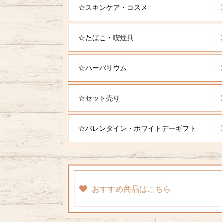
☆スキンケア・コスメ
☆たばこ・喫煙具
☆ハーバリウム
☆セット売り
☆バレンタイン・ホワイトデーギフト
おすすめ商品はこちら