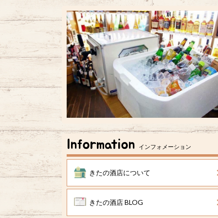
Information
インフォメーション
きたの酒店について
きたの酒店 BLOG