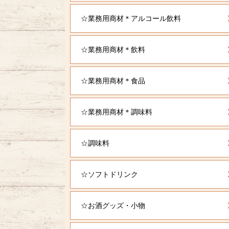
☆業務用商材＊アルコール飲料
☆業務用商材＊飲料
☆業務用商材＊食品
☆業務用商材＊調味料
☆調味料
☆ソフトドリンク
☆お酒グッズ・小物