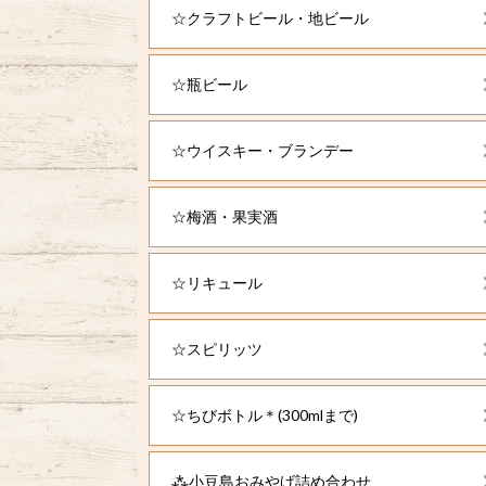
☆クラフトビール・地ビール
☆瓶ビール
☆ウイスキー・ブランデー
☆梅酒・果実酒
☆リキュール
☆スピリッツ
☆ちびボトル＊(300mlまで)
⁂小豆島おみやげ詰め合わせ