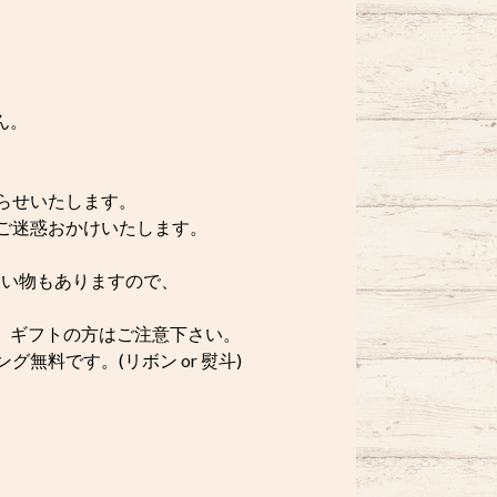
ん。
らせいたします。
ご迷惑おかけいたします。
い物もありますので、
。ギフトの方はご注意下さい。
無料です。(リボン or 熨斗)