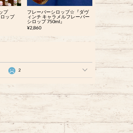
ップ
フレーバーシロップ☆『ダヴ
シロップ
ィンチ キャラメルフレーバー
シロップ 750ml』
¥2,860
2