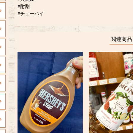
#酎割
#チューハイ
関連商品