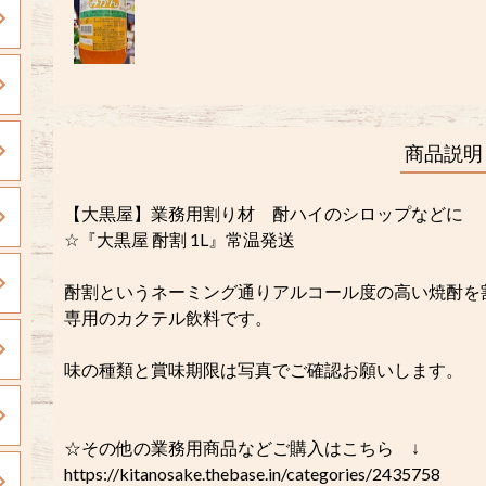
商品説明
【大黒屋】業務用割り材 酎ハイのシロップなどに
☆『大黒屋 酎割 1L』常温発送
酎割というネーミング通りアルコール度の高い焼酎を
専用のカクテル飲料です。
味の種類と賞味期限は写真でご確認お願いします。
☆その他の業務用商品などご購入はこちら ↓
https://kitanosake.thebase.in/categories/2435758