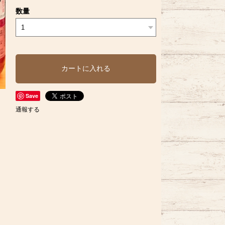
数量
カートに入れる
Save
通報する