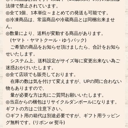
法律で禁止されています。
◎全て1個、1本単位～まとめての発送も可能です。
◎冷凍商品は、常温商品や冷蔵商品とは同梱出来ませ
ん。
◎数量により、送料が変動する商品があります。
(ヤマト・ヤマトクール・ゆうパック)
ご希望の商品をお知らせ頂けましたら、合計をお知ら
せいたします。
システム上、送料設定がサイズ毎に変更出来ない為ご
迷惑おかけいたします。
◎全て店頭でも販売しております。
在庫の数は気を付けて変えますが、UPの間に合わない
物もありますので、
量が必要な方は先にご質問お願いいたします。
◎当店からの梱包はリサイクルダンボールになります。
ギフトの方はご注意下さい。
◎ギフト用の箱代は別途必要ですが、ギフト用ラッピン
グ無料です。(リボン or 熨斗)