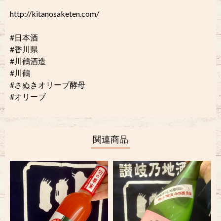
http://kitanosaketen.com/
#日本酒
#香川県
#川鶴酒造
#川鶴
#さぬきオリーブ酵母
#オリーブ
関連商品