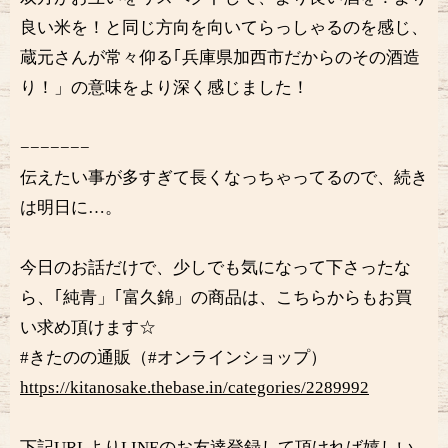
良い米を！と同じ方向を向いてらっしゃるのを感じ、
蔵元さんが常々仰る｢兵庫県加西市だからのその酒造
り！」の意味をより深く感じました！
−−−−−−−
伝えたい事が多すぎて長くなっちゃってるので、続き
は明日に…。
今日のお話だけで、少しでも気になって下さったな
ら、｢純青」｢富久錦」の商品は、こちらからもお買
い求め頂けます☆
#きたのの通販（#オンラインショップ）
https://kitanosake.thebase.in/categories/2289992
下記URLよりLINEのお友達登録して頂ければ嬉しい