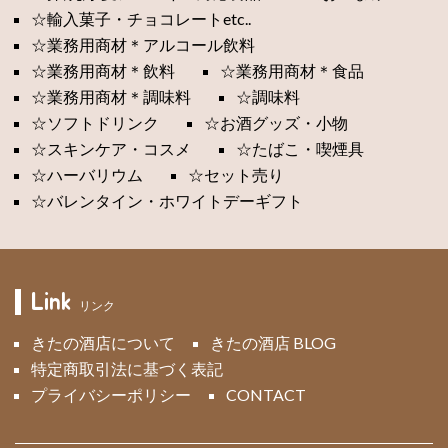
☆輸入菓子・チョコレートetc..
☆業務用商材＊アルコール飲料
☆業務用商材＊飲料
☆業務用商材＊食品
☆業務用商材＊調味料
☆調味料
☆ソフトドリンク
☆お酒グッズ・小物
☆スキンケア・コスメ
☆たばこ・喫煙具
☆ハーバリウム
☆セット売り
☆バレンタイン・ホワイトデーギフト
Link
リンク
きたの酒店について
きたの酒店 BLOG
特定商取引法に基づく表記
プライバシーポリシー
CONTACT