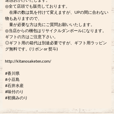
◎全て店頭でも販売しております。
在庫の数は気を付けて変えますが、UPの間に合わない
物もありますので、
量が必要な方は先にご質問お願いいたします。
◎当店からの梱包はリサイクルダンボールになります。
ギフトの方はご注意下さい。
◎ギフト用の箱代は別途必要ですが、ギフト用ラッピン
グ無料です。(リボン or 熨斗)
http://kitanosaketen.com/
#香川県
#小豆島
#石井水産
#味付のり
#初摘みのり