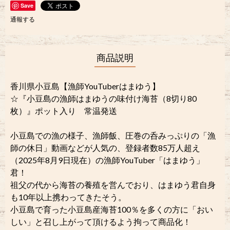
Save
通報する
商品説明
香川県小豆島【漁師YouTuberはまゆう】
☆『小豆島の漁師はまゆうの味付け海苔（8切り80
枚）』ポット入り 常温発送
小豆島での漁の様子、漁師飯、圧巻の呑みっぷりの「漁
師の休日」動画などが人気の、登録者数85万人超え
（2025年8月9日現在）の漁師YouTuber「はまゆう」
君！
祖父の代から海苔の養殖を営んでおり、はまゆう君自身
も10年以上携わってきたそう。
小豆島で育った小豆島産海苔100％を多くの方に「おい
しい」と召し上がって頂けるよう拘って商品化！