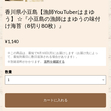
香川県小豆島【漁師YouTuberはまゆ
う】 ☆『小豆島の漁師はまゆうの味付
け海苔（8切り80枚）』
¥1,140
※この商品は、最短で8月10日(月)にお届けします（お届け先によっ
て、最短到着日に数日追加される場合があります）。
※別途送料がかかります。
送料を確認する
数量
カートに入れる