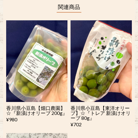
関連商品
香川県小豆島【畑口農園】
香川県小豆島【東洋オリー
☆『新漬けオリーブ 200g』
ブ】☆『トレア 新漬けオリ
ーブ 80g』
¥980
¥702