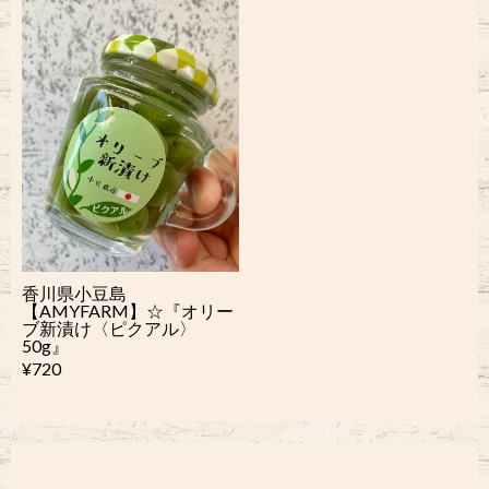
香川県小豆島
【AMYFARM】☆『オリー
ブ新漬け〈ピクアル〉
50g』
¥720