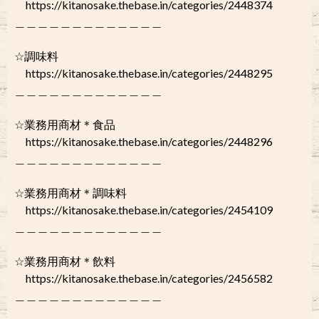
https://kitanosake.thebase.in/categories/2448374
＿＿＿＿＿＿＿＿＿＿＿＿＿
☆調味料
https://kitanosake.thebase.in/categories/2448295
＿＿＿＿＿＿＿＿＿＿＿＿＿
☆業務用商材＊食品
https://kitanosake.thebase.in/categories/2448296
＿＿＿＿＿＿＿＿＿＿＿＿＿
☆業務用商材＊調味料
https://kitanosake.thebase.in/categories/2454109
＿＿＿＿＿＿＿＿＿＿＿＿＿
☆業務用商材＊飲料
https://kitanosake.thebase.in/categories/2456582
＿＿＿＿＿＿＿＿＿＿＿＿＿