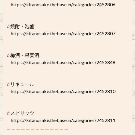
https://kitanosake.thebase.in/categories/2452806
＿＿＿＿＿＿＿＿＿＿＿＿＿
☆焼酎・泡盛
https://kitanosake.thebase.in/categories/2452807
＿＿＿＿＿＿＿＿＿＿＿＿＿
☆梅酒・果実酒
https://kitanosake.thebase.in/categories/2453848
＿＿＿＿＿＿＿＿＿＿＿＿＿
☆リキュール
https://kitanosake.thebase.in/categories/2452810
＿＿＿＿＿＿＿＿＿＿＿＿＿
☆スピリッツ
https://kitanosake.thebase.in/categories/2452811
＿＿＿＿＿＿＿＿＿＿＿＿＿