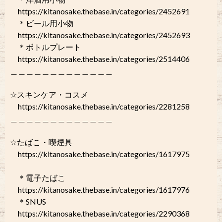
https://kitanosake.thebase.in/categories/2452691
＊ビール用小物
https://kitanosake.thebase.in/categories/2452693
＊ボトルプレート
https://kitanosake.thebase.in/categories/2514406
＿＿＿＿＿＿＿＿＿＿＿＿＿
☆スキンケア・コスメ
https://kitanosake.thebase.in/categories/2281258
＿＿＿＿＿＿＿＿＿＿＿＿＿
☆たばこ・喫煙具
https://kitanosake.thebase.in/categories/1617975
＊電子たばこ
https://kitanosake.thebase.in/categories/1617976
＊SNUS
https://kitanosake.thebase.in/categories/2290368