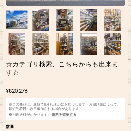
☆カテゴリ検索、こちらからも出来ま
す☆
¥820,276
※この商品は、最短で8月9日(日)にお届けします（お届け先によって、
最短到着日に数日追加される場合があります）。
※別途送料がかかります。
送料を確認する
数量