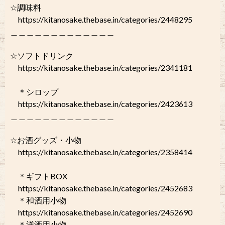
☆調味料
https://kitanosake.thebase.in/categories/2448295
＿＿＿＿＿＿＿＿＿＿＿＿＿
☆ソフトドリンク
https://kitanosake.thebase.in/categories/2341181
＊シロップ
https://kitanosake.thebase.in/categories/2423613
＿＿＿＿＿＿＿＿＿＿＿＿＿
☆お酒グッズ・小物
https://kitanosake.thebase.in/categories/2358414
＊ギフトBOX
https://kitanosake.thebase.in/categories/2452683
＊和酒用小物
https://kitanosake.thebase.in/categories/2452690
＊洋酒用小物