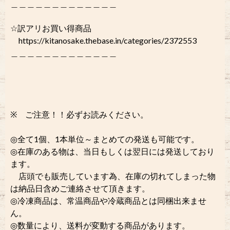
＿＿＿＿＿＿＿＿＿＿＿＿＿
☆訳アリお買い得商品
https://kitanosake.thebase.in/categories/2372553
＿＿＿＿＿＿＿＿＿＿＿＿＿
※ ご注意！！必ずお読みください。
◎全て1個、1本単位～まとめての発送も可能です。
◎在庫のある物は、当日もしくは翌日には発送しており
ます。
店頭でも販売しています為、在庫の切れてしまった物
は納品日含めご連絡させて頂きます。
◎冷凍商品は、常温商品や冷蔵商品とは同梱出来ませ
ん。
◎数量により、送料が変動する商品があります。