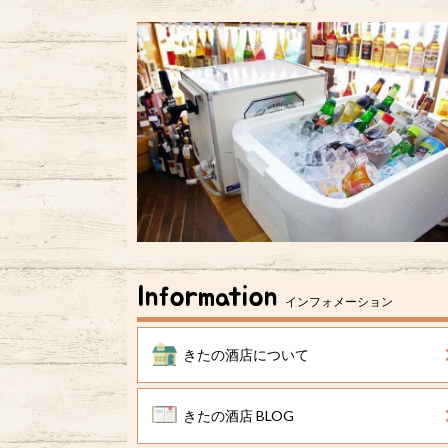
Information
インフォメーション
きたの酒店について
きたの酒店 BLOG