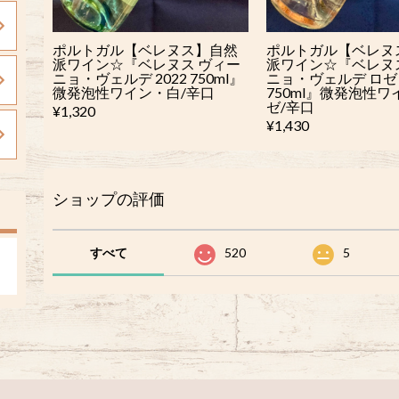
ポルトガル【ベレヌス】自然
ポルトガル【ベレヌ
派ワイン☆『ベレヌス ヴィー
派ワイン☆『ベレヌ
ニョ・ヴェルデ 2022 750ml』
ニョ・ヴェルデ ロゼ 2
微発泡性ワイン・白/辛口
750ml』微発泡性
ゼ/辛口
¥1,320
¥1,430
ショップの評価
すべて
520
5