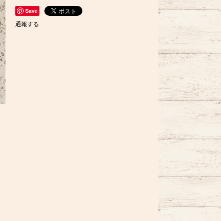
Save
通報する