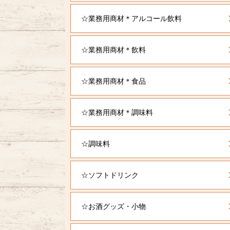
☆業務用商材＊アルコール飲料
☆業務用商材＊飲料
☆業務用商材＊食品
☆業務用商材＊調味料
☆調味料
☆ソフトドリンク
☆お酒グッズ・小物