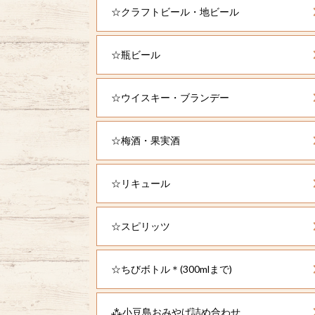
☆クラフトビール・地ビール
☆瓶ビール
☆ウイスキー・ブランデー
☆梅酒・果実酒
☆リキュール
☆スピリッツ
☆ちびボトル＊(300mlまで)
⁂小豆島おみやげ詰め合わせ