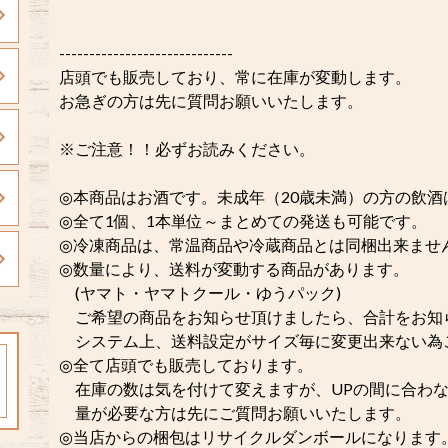
-----------------------------
店頭でも販売しており、常に在庫が変動します。
お急ぎの方は先に質問お願いいたします。
※ご注意！！必ずお読みください。
◎本商品はお酒です。未成年（20歳未満）の方の飲
◎全て1個、1本単位～まとめての発送も可能です。
◎冷凍商品は、常温商品や冷蔵商品とは同梱出来ませ
◎数量により、送料が変動する商品があります。
(ヤマト・ヤマトクール・ゆうパック)
ご希望の商品をお知らせ頂けましたら、合計をお知
システム上、送料設定がサイズ毎に変更出来ない為
◎全て店頭でも販売しております。
在庫の数は気を付けて変えますが、UPの間に合わな
量が必要な方は先にご質問お願いいたします。
◎当店からの梱包はリサイクルダンボールになります