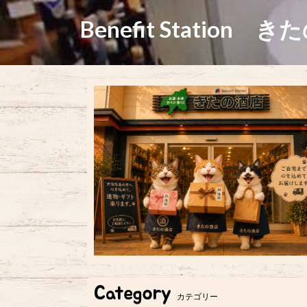
Benefit Station き
Category
カテゴリー