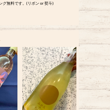
無料です。(リボン or 熨斗)