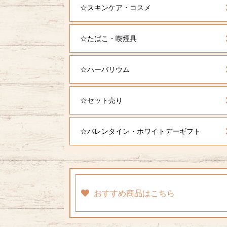
☆スキンケア・コスメ
☆たばこ・喫煙具
☆ハーバリウム
☆セット売り
☆バレンタイン・ホワイトデーギフト
おすすめ商品はこちら