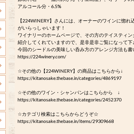
アルコール分・6.5%
【224WINERY】さんには、オーナーのワインに惚
がいらっしゃいます！
ワイナリーのホームページで、その方のテイスティン
紹介してくれていますので、是非是非ご覧になって下さい(
今回のシードルの美味しい呑み方のアレンジ方法も書
https://224winery.com/
☆その他の【224WINERY】の商品はこちらから↓
https://kitanosake.thebase.in/categories/4869197
☆その他のワイン・シャンパンはこちらから ↓
https://kitanosake.thebase.in/categories/2452370
☆カテゴリ検索はこちらからどうぞ☆
https://kitanosake.thebase.in/items/29309668