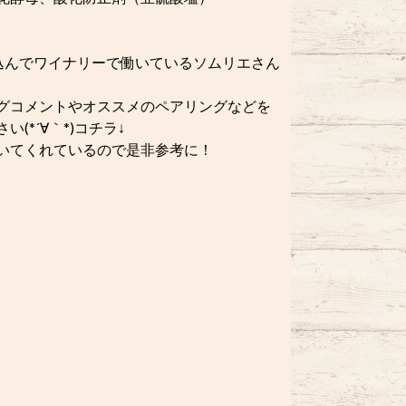
れ込んでワイナリーで働いているソムリエさん
グコメントやオススメのペアリングなどを
*´∀｀*)コチラ↓
いてくれているので是非参考に！