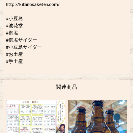
http://kitanosaketen.com/
#小豆島
#波花堂
#御塩
#御塩サイダー
#小豆島サイダー
#お土産
#手土産
関連商品