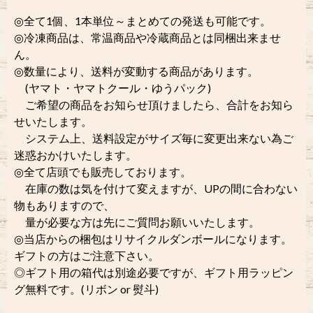
◎全て1個、1本単位～まとめての発送も可能です。
◎冷凍商品は、常温商品や冷蔵商品とは同梱出来ませ
ん。
◎数量により、送料が変動する商品があります。
(ヤマト・ヤマトクール・ゆうパック)
ご希望の商品をお知らせ頂けましたら、合計をお知ら
せいたします。
システム上、送料設定がサイズ毎に変更出来ない為ご
迷惑おかけいたします。
◎全て店頭でも販売しております。
在庫の数は気を付けて変えますが、UPの間に合わない
物もありますので、
量が必要な方は先にご質問お願いいたします。
◎当店からの梱包はリサイクルダンボールになります。
ギフトの方はご注意下さい。
◎ギフト用の箱代は別途必要ですが、ギフト用ラッピン
グ無料です。(リボン or 熨斗)