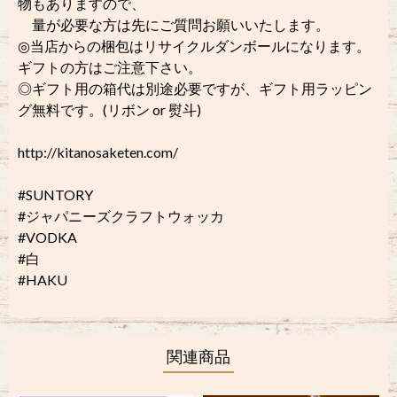
物もありますので、
量が必要な方は先にご質問お願いいたします。
◎当店からの梱包はリサイクルダンボールになります。
ギフトの方はご注意下さい。
◎ギフト用の箱代は別途必要ですが、ギフト用ラッピン
グ無料です。(リボン or 熨斗)
http://kitanosaketen.com/
#SUNTORY
#ジャパニーズクラフトウォッカ
#VODKA
#白
#HAKU
関連商品