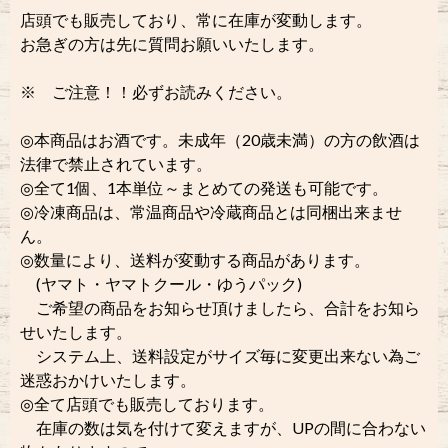
店頭でも販売しており、常に在庫が変動します。
お急ぎの方は先に質問お願いいたします。
※ ご注意！！必ずお読みください。
◎本商品はお酒です。未成年（20歳未満）の方の飲酒は
法律で禁止されています。
◎全て1個、1本単位～まとめての発送も可能です。
◎冷凍商品は、常温商品や冷蔵商品とは同梱出来ませ
ん。
◎数量により、送料が変動する商品があります。
(ヤマト・ヤマトクール・ゆうパック)
ご希望の商品をお知らせ頂けましたら、合計をお知ら
せいたします。
システム上、送料設定がサイズ毎に変更出来ない為ご
迷惑おかけいたします。
◎全て店頭でも販売しております。
在庫の数は気を付けて変えますが、UPの間に合わない