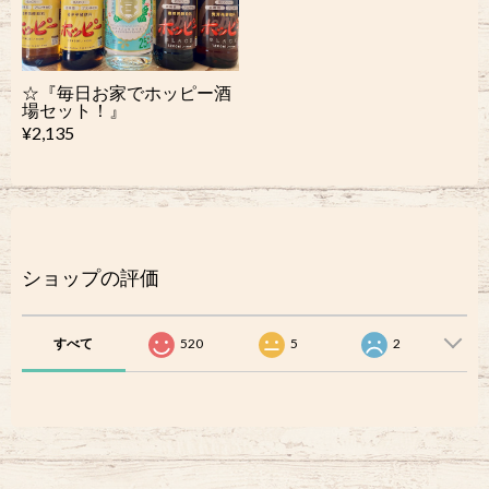
☆『毎日お家でホッピー酒
場セット！』
¥2,135
ショップの評価
すべて
520
5
2