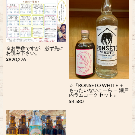
※お手数ですが、必ず先に
お読み下さい。
¥820,276
☆『RONSETO WHITE ＋
もったいないこーら ＝ 瀬戸
内ラムコーク セット』
¥4,580