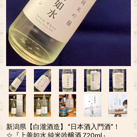
新潟県【白瀧酒造】 “日本酒入門酒”！
☆『上善如水 純米吟醸酒 720ml』