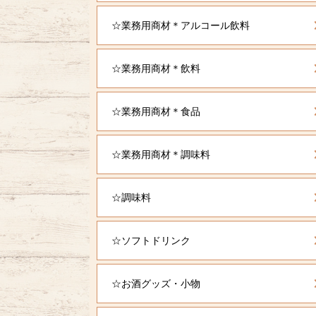
☆業務用商材＊アルコール飲料
☆業務用商材＊飲料
☆業務用商材＊食品
☆業務用商材＊調味料
☆調味料
☆ソフトドリンク
☆お酒グッズ・小物