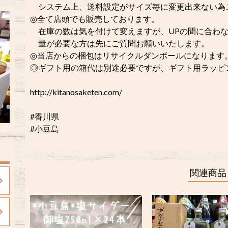
システム上、送料設定がサイズ毎に変更出来ない為
◎全て店頭でも販売しております。
在庫の数は気を付けて変えますが、UPの間に合わな
量が必要な方は先にご質問お願いいたします。
◎当店からの梱包はリサイクルダンボールになります
◎ギフト用の箱代は別途必要ですが、ギフト用ラッピング
http://kitanosaketen.com/
#香川県
#小豆島
関連商品