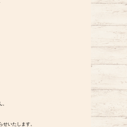
↓
ん。
らせいたします。