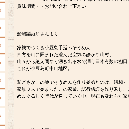
賞味期間・・お問い合わせ下さい
__________________
船場製麺所さんより
家族でつくる小豆島手延べそうめん
四方を山に囲まれた澄んだ空気の静かな山村、
山々から絶え間なく湧き出る水で潤う日本有数の棚田
これが小豆島町中山地区。
私どもがこの地でそうめんを作り始めたのは、昭和４
家族３人で始まったこの家業、試行錯誤を繰り返し、
めまぐるしく時代が巡っていく中、現在も変わらず家
__________________