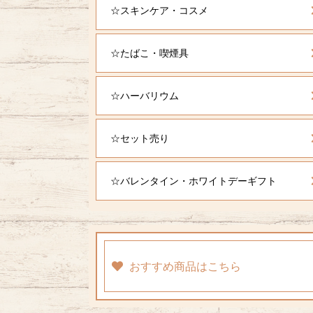
☆スキンケア・コスメ
☆たばこ・喫煙具
☆ハーバリウム
☆セット売り
☆バレンタイン・ホワイトデーギフト
おすすめ商品はこちら