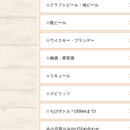
☆クラフトビール・地ビール
☆瓶ビール
☆ウイスキー・ブランデー
☆梅酒・果実酒
☆リキュール
☆スピリッツ
☆ちびボトル＊(300mlまで)
⁂小豆島おみやげ詰め合わせ