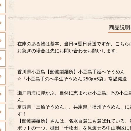
商品説明
在庫のある物は基本、当日or翌日発送ですが、こち
お急ぎの場合は先にお問い合わせお願いします。
香川県小豆島【船波製麺所】小豆島手延べそうめん
☆『小豆島手のべ半生そうめん 250g×5袋』常温発送
瀬戸内海に浮かぶ、自然に恵まれた小豆島…その小豆島
ん。
奈良県「三輪そうめん」、兵庫県「播州そうめん」に
す！
【船波製麺所】さんは、名水百選にも選ばれている、
ポットの一つ、棚田「千枚田」を見渡せる中山地区に