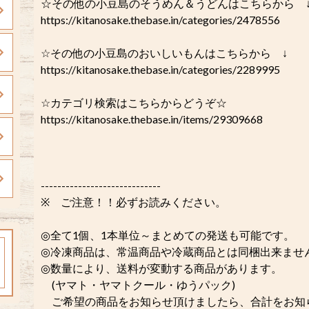
☆その他の小豆島のそうめん＆うどんはこちらから 
https://kitanosake.thebase.in/categories/2478556
☆その他の小豆島のおいしいもんはこちらから ↓
https://kitanosake.thebase.in/categories/2289995
☆カテゴリ検索はこちらからどうぞ☆
https://kitanosake.thebase.in/items/29309668
-----------------------------
※ ご注意！！必ずお読みください。
◎全て1個、1本単位～まとめての発送も可能です。
◎冷凍商品は、常温商品や冷蔵商品とは同梱出来ませ
◎数量により、送料が変動する商品があります。
(ヤマト・ヤマトクール・ゆうパック)
ご希望の商品をお知らせ頂けましたら、合計をお知