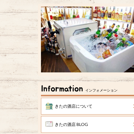
Information
インフォメーション
きたの酒店について
きたの酒店 BLOG