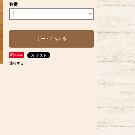
数量
カートに入れる
Save
通報する