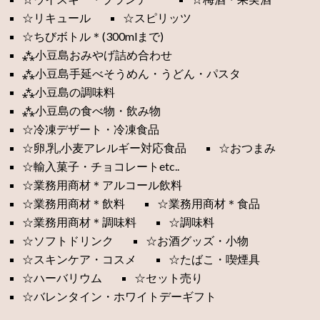
☆リキュール
☆スピリッツ
☆ちびボトル＊(300mlまで)
⁂小豆島おみやげ詰め合わせ
⁂小豆島手延べそうめん・うどん・パスタ
⁂小豆島の調味料
⁂小豆島の食べ物・飲み物
☆冷凍デザート・冷凍食品
☆卵,乳,小麦アレルギー対応食品
☆おつまみ
☆輸入菓子・チョコレートetc..
☆業務用商材＊アルコール飲料
☆業務用商材＊飲料
☆業務用商材＊食品
☆業務用商材＊調味料
☆調味料
☆ソフトドリンク
☆お酒グッズ・小物
☆スキンケア・コスメ
☆たばこ・喫煙具
☆ハーバリウム
☆セット売り
☆バレンタイン・ホワイトデーギフト