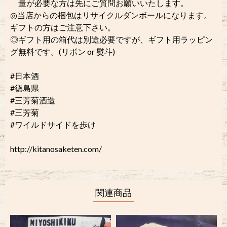
量が必要な方は先にご質問お願いいたします。
◎当店からの梱包はリサイクルダンボールになります。
ギフトの方はご注意下さい。
◎ギフト用の箱代は別途必要ですが、ギフト用ラッピン
グ無料です。(リボン or 熨斗)
#日本酒
#徳島県
#三芳菊酒造
#三芳菊
#ワイルドサイドを歩け
http://kitanosaketen.com/
関連商品