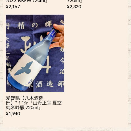
JAZZ BREW 720ml』
720ml』
¥2,167
¥2,320
愛媛県【八木酒造
部】“！”☆『山丹正宗 夏空
純米吟醸 720ml』
¥1,940