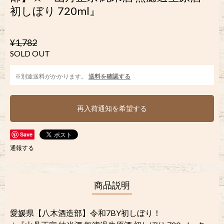
初しぼり 720ml』
¥1,782
SOLD OUT
※別途送料がかかります。
送料を確認する
再入荷通知を希望する
Save
通報する
商品説明
愛媛県【八木酒造部】令和7BY初しぼり！