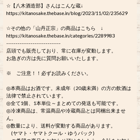
☆【八木酒造部】さんはこんな蔵↓
https://kitanosake.thebase.in/blog/2023/11/02/235629
☆その他の「山丹正宗」の商品はこちら ↓
https://kitanosake.thebase.in/categories/2289983
-----------------------------
店頭でも販売しており、常に在庫が変動します。
お急ぎの方は先に質問お願いいたします。
※ ご注意！！必ずお読みください。
◎本商品はお酒です。未成年（20歳未満）の方の飲酒は
法律で禁止されています。
◎全て1個、1本単位～まとめての発送も可能です。
◎冷凍商品は、常温商品や冷蔵商品とは同梱出来ませ
ん。
◎数量により、送料が変動する商品があります。
(ヤマト・ヤマトクール・ゆうパック)