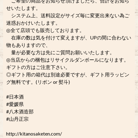
ご希望の商品をお知らせ頂けましたら、合計をお知ら
せいたします。
システム上、送料設定がサイズ毎に変更出来ない為ご
迷惑おかけいたします。
◎全て店頭でも販売しております。
在庫の数は気を付けて変えますが、UPの間に合わない
物もありますので、
量が必要な方は先にご質問お願いいたします。
◎当店からの梱包はリサイクルダンボールになります。
ギフトの方はご注意下さい。
◎ギフト用の箱代は別途必要ですが、ギフト用ラッピン
グ無料です。(リボン or 熨斗)
#日本酒
#愛媛県
#八木酒造部
#山丹正宗
http://kitanosaketen.com/