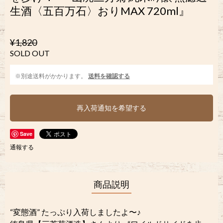
生酒〈五百万石〉おりMAX 720ml』
¥1,820
SOLD OUT
※別途送料がかかります。
送料を確認する
再入荷通知を希望する
Save
通報する
商品説明
“変態酒” たっぷり入荷しましたよ〜♪