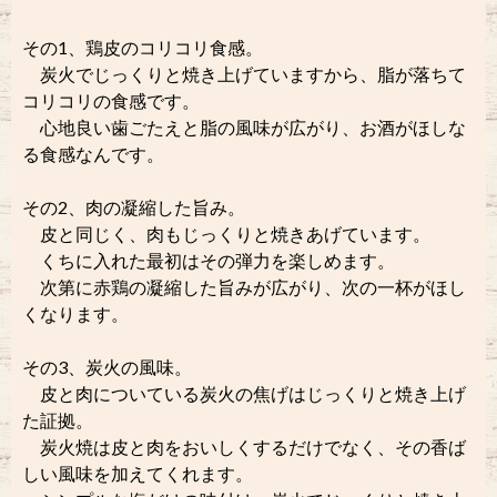
その1、鶏皮のコリコリ食感。
炭火でじっくりと焼き上げていますから、脂が落ちて
コリコリの食感です。
心地良い歯ごたえと脂の風味が広がり、お酒がほしな
る食感なんです。
その2、肉の凝縮した旨み。
皮と同じく、肉もじっくりと焼きあげています。
くちに入れた最初はその弾力を楽しめます。
次第に赤鶏の凝縮した旨みが広がり、次の一杯がほし
くなります。
その3、炭火の風味。
皮と肉についている炭火の焦げはじっくりと焼き上げ
た証拠。
炭火焼は皮と肉をおいしくするだけでなく、その香ば
しい風味を加えてくれます。