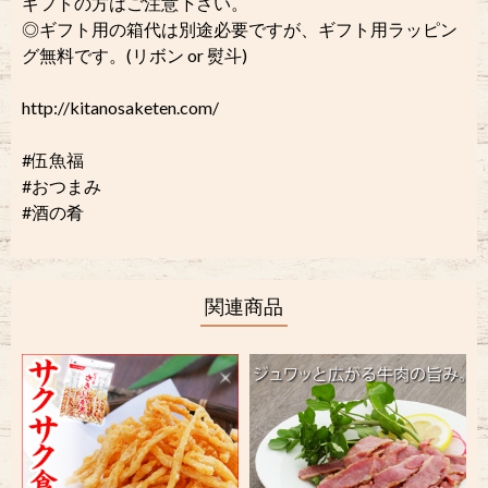
ギフトの方はご注意下さい。
◎ギフト用の箱代は別途必要ですが、ギフト用ラッピン
グ無料です。(リボン or 熨斗)
http://kitanosaketen.com/
#伍魚福
#おつまみ
#酒の肴
関連商品