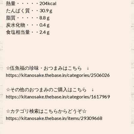
熱量・・・・・204kcal
たんぱく質・・30.9ｇ
脂質・・・・・8.8ｇ
炭水化物・・・0.4ｇ
食塩相当量・・2.4ｇ
☆伍魚福の珍味・おつまみはこちら ↓
https://kitanosake.thebase.in/categories/2506026
☆その他のおつまみのご購入はこちら ↓
https://kitanosake.thebase.in/categories/1617969
☆カテゴリ検索はこちらからどうぞ☆
https://kitanosake.thebase.in/items/29309668