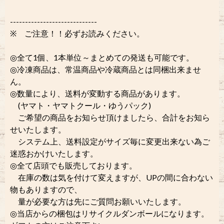
-----------------------------
※ ご注意！！必ずお読みください。
◎全て1個、1本単位～まとめての発送も可能です。
◎冷凍商品は、常温商品や冷蔵商品とは同梱出来ませ
ん。
◎数量により、送料が変動する商品があります。
(ヤマト・ヤマトクール・ゆうパック)
ご希望の商品をお知らせ頂けましたら、合計をお知ら
せいたします。
システム上、送料設定がサイズ毎に変更出来ない為ご
迷惑おかけいたします。
◎全て店頭でも販売しております。
在庫の数は気を付けて変えますが、UPの間に合わない
物もありますので、
量が必要な方は先にご質問お願いいたします。
◎当店からの梱包はリサイクルダンボールになります。