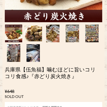
兵庫県【伍魚福】噛むほどに旨いコリ
コリ食感♪『赤どり炭火焼き』
¥648
SOLD OUT