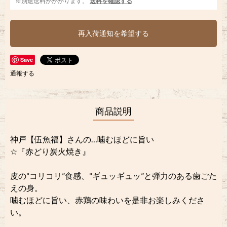
※別途送料がかかります。
送料を確認する
再入荷通知を希望する
Save
通報する
商品説明
神戸【伍魚福】さんの…噛むほどに旨い
☆『赤どり炭火焼き』
皮の“コリコリ”食感、“ギュッギュッ”と弾力のある歯ごた
えの身。
噛むほどに旨い、赤鶏の味わいを是非お楽しみくださ
い。