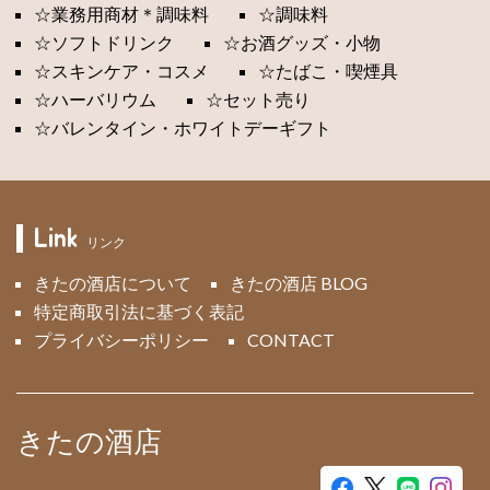
☆業務用商材＊調味料
☆調味料
☆ソフトドリンク
☆お酒グッズ・小物
☆スキンケア・コスメ
☆たばこ・喫煙具
☆ハーバリウム
☆セット売り
☆バレンタイン・ホワイトデーギフト
Link
リンク
きたの酒店について
きたの酒店 BLOG
特定商取引法に基づく表記
プライバシーポリシー
CONTACT
きたの酒店