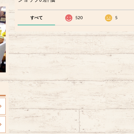
すべて
520
5