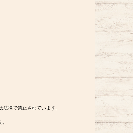
酒は法律で禁止されています。
ん。