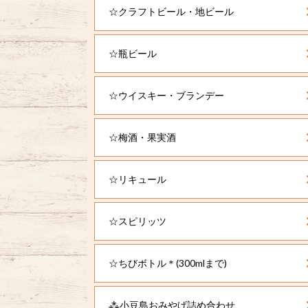
☆クラフトビール・地ビール
☆瓶ビール
☆ウイスキー・ブランデー
☆梅酒・果実酒
☆リキュール
☆スピリッツ
☆ちびボトル＊(300mlまで)
⁂小豆島おみやげ詰め合わせ