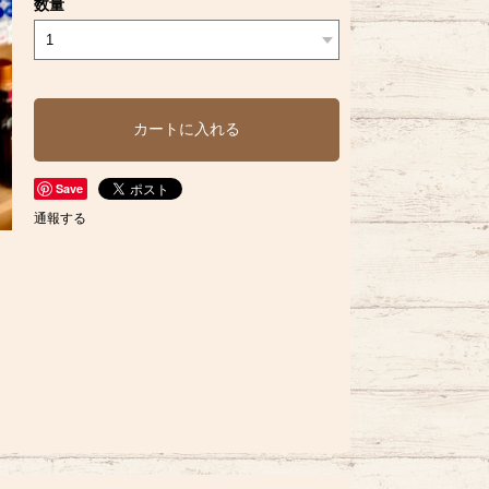
数量
カートに入れる
Save
通報する