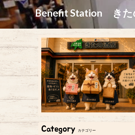
Benefit Station き
Category
カテゴリー