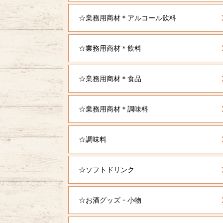
☆業務用商材＊アルコール飲料
☆業務用商材＊飲料
☆業務用商材＊食品
☆業務用商材＊調味料
☆調味料
☆ソフトドリンク
☆お酒グッズ・小物