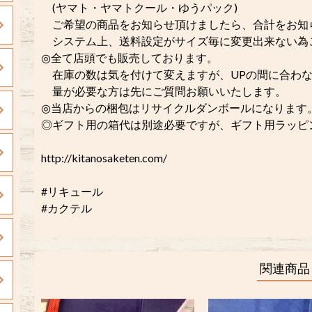
(ヤマト・ヤマトクール・ゆうパック)
ご希望の商品をお知らせ頂けましたら、合計をお知
システム上、送料設定がサイズ毎に変更出来ない為
◎全て店頭でも販売しております。
在庫の数は気を付けて変えますが、UPの間に合わな
量が必要な方は先にご質問お願いいたします。
◎当店からの梱包はリサイクルダンボールになります
◎ギフト用の箱代は別途必要ですが、ギフト用ラッピング
http://kitanosaketen.com/
#リキュール
#カクテル
関連商品