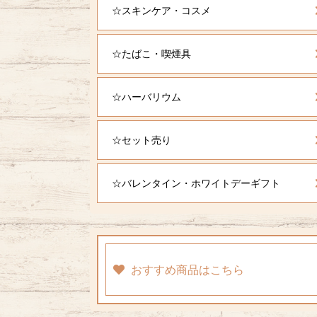
☆スキンケア・コスメ
☆たばこ・喫煙具
☆ハーバリウム
☆セット売り
☆バレンタイン・ホワイトデーギフト
おすすめ商品はこちら