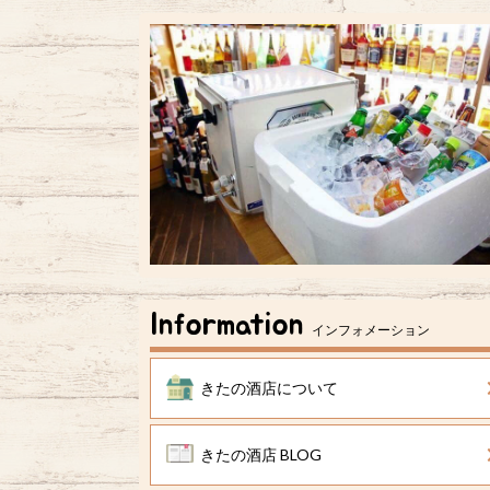
Information
インフォメーション
きたの酒店について
きたの酒店 BLOG