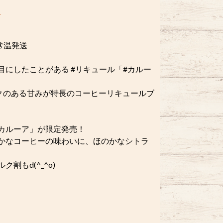
常温発送
にしたことがある #リキュール「#カルー
クのある甘みが特長のコーヒーリキュールブ
カルーア」が限定発売！
かなコーヒーの味わいに、ほのかなシトラ
もd(^_^o)