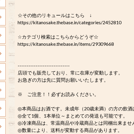
☆その他のリキュールはこちら ↓
https://kitanosake.thebase.in/categories/2452810
☆カテゴリ検索はこちらからどうぞ☆
https://kitanosake.thebase.in/items/29309668
-----------------------------
店頭でも販売しており、常に在庫が変動します。
お急ぎの方は先に質問お願いいたします。
※ ご注意！！必ずお読みください。
◎本商品はお酒です。未成年（20歳未満）の方の飲
◎全て1個、1本単位～まとめての発送も可能です。
◎冷凍商品は、常温商品や冷蔵商品とは同梱出来ませ
◎数量により、送料が変動する商品があります。