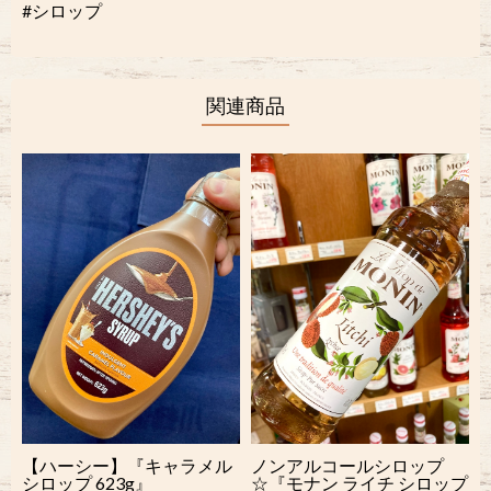
#シロップ
関連商品
【ハーシー】『キャラメル
ノンアルコールシロップ
シロップ 623g』
☆『モナン ライチ シロップ