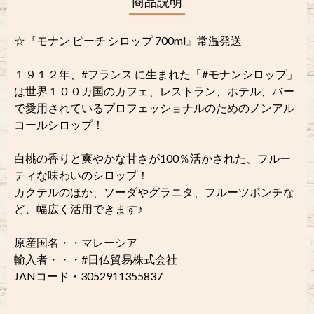
商品説明
☆『モナン ピーチ シロップ 700ml』常温発送
１９１２年、#フランス に生まれた「#モナンシロップ」
は世界１００カ国のカフェ、レストラン、ホテル、バー
で愛用されているプロフェッショナルのためのノンアル
コールシロップ！
白桃の香りと爽やかな甘さが100％活かされた、フルー
ティな味わいのシロップ！
カクテルのほか、ソーダやグラニタ、フルーツポンチな
ど、幅広く活用できます♪
原産国名・・マレーシア
輸入者・・・#日仏貿易株式会社
JANコード・3052911355837