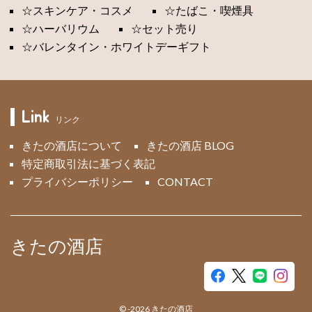
☆スキンケア・コスメ
☆たばこ・喫煙具
☆ハーバリウム
☆セット売り
☆バレンタイン・ホワイトデーギフト
Link
リンク
きたの酒店について
きたの酒店 BLOG
特定商取引法に基づく表記
プライバシーポリシー
CONTACT
きたの酒店
©
-2026
きたの酒店