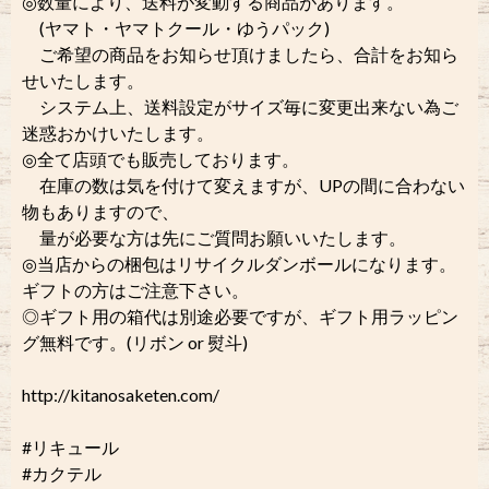
◎数量により、送料が変動する商品があります。
(ヤマト・ヤマトクール・ゆうパック)
ご希望の商品をお知らせ頂けましたら、合計をお知ら
せいたします。
システム上、送料設定がサイズ毎に変更出来ない為ご
迷惑おかけいたします。
◎全て店頭でも販売しております。
在庫の数は気を付けて変えますが、UPの間に合わない
物もありますので、
量が必要な方は先にご質問お願いいたします。
◎当店からの梱包はリサイクルダンボールになります。
ギフトの方はご注意下さい。
◎ギフト用の箱代は別途必要ですが、ギフト用ラッピン
グ無料です。(リボン or 熨斗)
http://kitanosaketen.com/
#リキュール
#カクテル