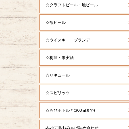
☆クラフトビール・地ビール
☆瓶ビール
☆ウイスキー・ブランデー
☆梅酒・果実酒
☆リキュール
☆スピリッツ
☆ちびボトル＊(300mlまで)
⁂小豆島おみやげ詰め合わせ