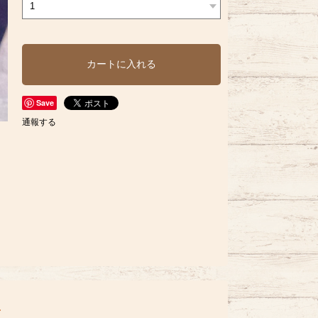
カートに入れる
Save
通報する