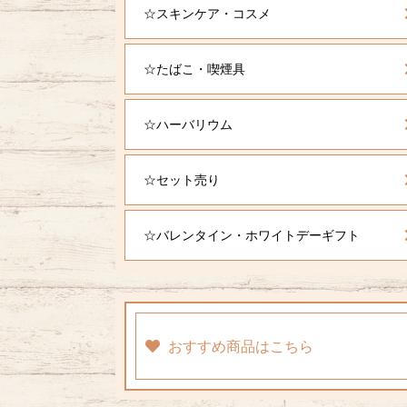
☆スキンケア・コスメ
☆たばこ・喫煙具
☆ハーバリウム
☆セット売り
☆バレンタイン・ホワイトデーギフト
おすすめ商品はこちら