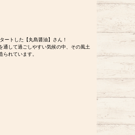
スタートした【丸島醤油】さん！
を通して過ごしやすい気候の中、その風土
造られています。