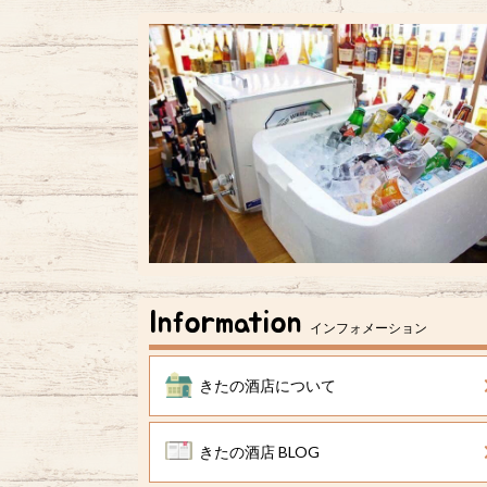
Information
インフォメーション
きたの酒店について
きたの酒店 BLOG