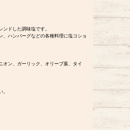
レンドした調味塩です。
ン、ハンバーグなどの各種料理に塩コショ
ニオン、ガーリック、オリーブ葉、タイ
い。