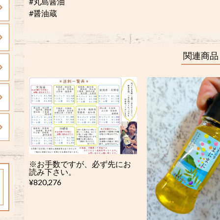
#丸島醤油
#醤油蔵
関連商品
※お手数ですが、必ず先にお
読み下さい。
¥820,276