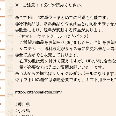
※ ご注意！！必ずお読みください。
◎全て1個、1本単位～まとめての発送も可能です。
◎冷凍商品は、常温商品や冷蔵商品とは同梱出来ませ
◎数量により、送料が変動する商品があります。
(ヤマト・ヤマトクール・ゆうパック)
ご希望の商品をお知らせ頂けましたら、合計をお知
システム上、送料設定がサイズ毎に変更出来ない為
◎全て店頭でも販売しております。
在庫の数は気を付けて変えますが、UPの間に合わな
量が必要な方は先にご質問お願いいたします。
◎当店からの梱包はリサイクルダンボールになります
◎ギフト用の箱代は別途必要ですが、ギフト用ラッピング
http://kitanosaketen.com/
#香川県
#小豆島