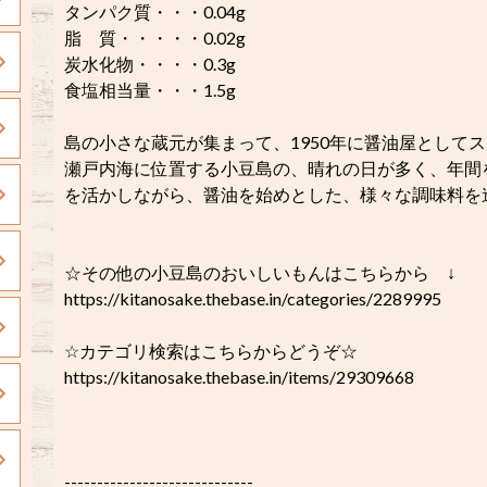
タンパク質・・・0.04g
脂 質・・・・・0.02g
炭水化物・・・・0.3g
食塩相当量・・・1.5g
島の小さな蔵元が集まって、1950年に醤油屋として
瀬戸内海に位置する小豆島の、晴れの日が多く、年間
を活かしながら、醤油を始めとした、様々な調味料を
☆その他の小豆島のおいしいもんはこちらから ↓
https://kitanosake.thebase.in/categories/2289995
☆カテゴリ検索はこちらからどうぞ☆
https://kitanosake.thebase.in/items/29309668
-----------------------------