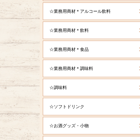
☆業務用商材＊アルコール飲料
☆業務用商材＊飲料
☆業務用商材＊食品
☆業務用商材＊調味料
☆調味料
☆ソフトドリンク
☆お酒グッズ・小物