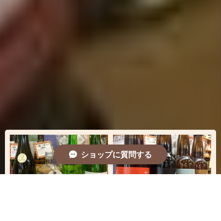
ショップに質問する
小豆島の オリーブ から採取さ