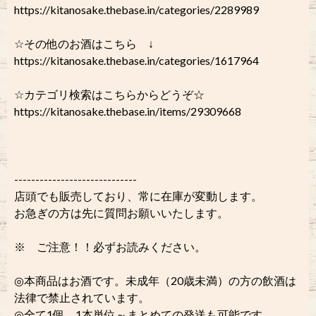
https://kitanosake.thebase.in/categories/2289989
☆その他のお酒はこちら ↓
https://kitanosake.thebase.in/categories/1617964
☆カテゴリ検索はこちらからどうぞ☆
https://kitanosake.thebase.in/items/29309668
-----------------------------
店頭でも販売しており、常に在庫が変動します。
お急ぎの方は先に質問お願いいたします。
※ ご注意！！必ずお読みください。
◎本商品はお酒です。未成年（20歳未満）の方の飲酒は
法律で禁止されています。
◎全て1個、1本単位～まとめての発送も可能です。