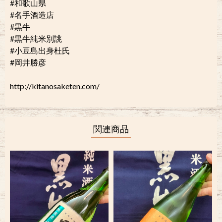
#和歌山県
#名手酒造店
#黒牛
#黒牛純米別誂
#小豆島出身杜氏
#岡井勝彦
http://kitanosaketen.com/
関連商品