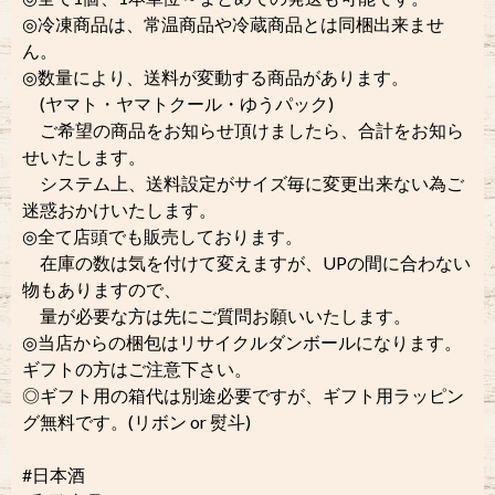
◎冷凍商品は、常温商品や冷蔵商品とは同梱出来ませ
ん。
◎数量により、送料が変動する商品があります。
(ヤマト・ヤマトクール・ゆうパック)
ご希望の商品をお知らせ頂けましたら、合計をお知ら
せいたします。
システム上、送料設定がサイズ毎に変更出来ない為ご
迷惑おかけいたします。
◎全て店頭でも販売しております。
在庫の数は気を付けて変えますが、UPの間に合わない
物もありますので、
量が必要な方は先にご質問お願いいたします。
◎当店からの梱包はリサイクルダンボールになります。
ギフトの方はご注意下さい。
◎ギフト用の箱代は別途必要ですが、ギフト用ラッピン
グ無料です。(リボン or 熨斗)
#日本酒