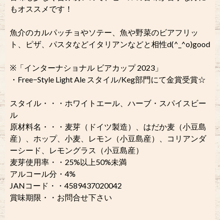
もオススメです！
魚介のカルパッチョやソテー、魚や野菜のビアフリッ
ト、ピザ、パスタなどイタリアンなどと相性d(^_^o)good
※「インターナショナル ビアカップ 2023」
・Free−Style Light Ale スタイル/Keg部門にて金賞受賞☆
スタイル・・・ホワイトエール、ハーブ・スパイスビー
ル
原材料名・・・麦芽（ドイツ製造）、はだか麦（小豆島
産）、ホップ、小麦、レモン（小豆島産）、コリアンダ
ーシード、レモングラス（小豆島産）
麦芽使用率・・25%以上50%未満
アルコール分・4%
JANコード・・4589437020042
賞味期限・・お問合せ下さい