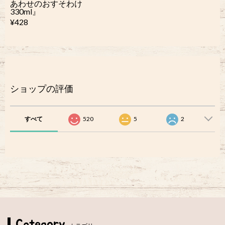
あわせのおすそわけ
330ml』
¥428
ショップの評価
すべて
520
5
2
Category