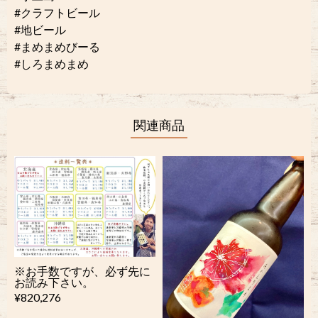
#クラフトビール
#地ビール
#まめまめびーる
#しろまめまめ
関連商品
※お手数ですが、必ず先に
お読み下さい。
¥820,276