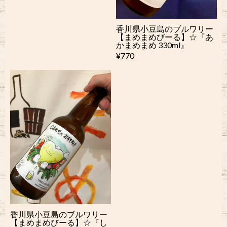
香川県小豆島のブルワリー
【まめまめびーる】☆『あ
かまめまめ 330ml』
¥770
香川県小豆島のブルワリー
【まめまめびーる】☆『し