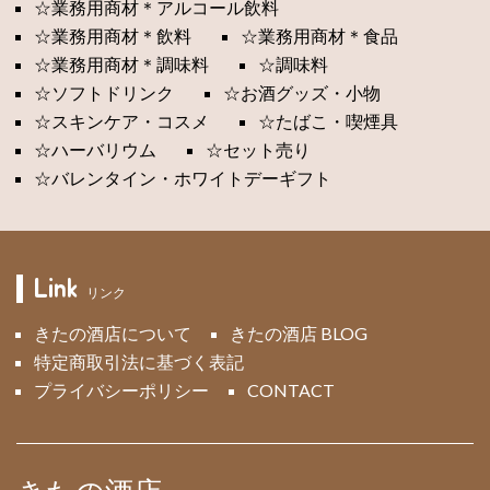
☆業務用商材＊アルコール飲料
☆業務用商材＊飲料
☆業務用商材＊食品
☆業務用商材＊調味料
☆調味料
☆ソフトドリンク
☆お酒グッズ・小物
☆スキンケア・コスメ
☆たばこ・喫煙具
☆ハーバリウム
☆セット売り
☆バレンタイン・ホワイトデーギフト
Link
リンク
きたの酒店について
きたの酒店 BLOG
特定商取引法に基づく表記
プライバシーポリシー
CONTACT