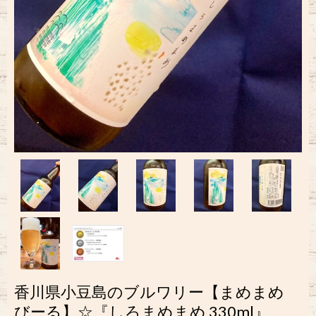
香川県小豆島のブルワリー【まめまめ
びーる】☆『しろまめまめ 330ml』