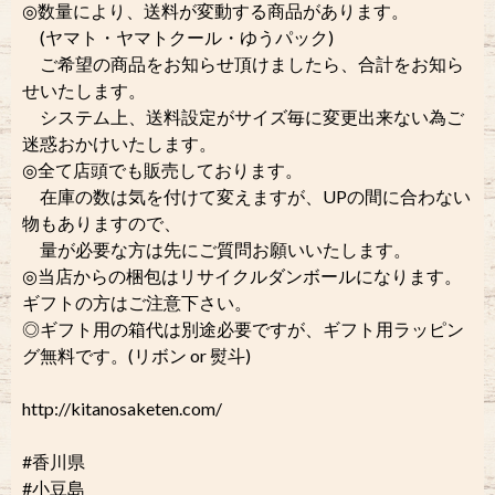
◎数量により、送料が変動する商品があります。
(ヤマト・ヤマトクール・ゆうパック)
ご希望の商品をお知らせ頂けましたら、合計をお知ら
せいたします。
システム上、送料設定がサイズ毎に変更出来ない為ご
迷惑おかけいたします。
◎全て店頭でも販売しております。
在庫の数は気を付けて変えますが、UPの間に合わない
物もありますので、
量が必要な方は先にご質問お願いいたします。
◎当店からの梱包はリサイクルダンボールになります。
ギフトの方はご注意下さい。
◎ギフト用の箱代は別途必要ですが、ギフト用ラッピン
グ無料です。(リボン or 熨斗)
http://kitanosaketen.com/
#香川県
#小豆島