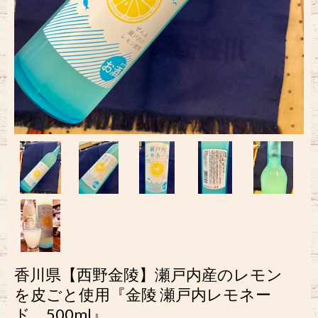
香川県【西野金陵】瀬戸内産のレモン
を皮ごと使用『金陵 瀬戸内レモネー
ド 500ml』