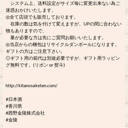
システム上、送料設定がサイズ毎に変更出来ない為ご
迷惑おかけいたします。
◎全て店頭でも販売しております。
在庫の数は気を付けて変えますが、UPの間に合わない
物もありますので、
量が必要な方は先にご質問お願いいたします。
◎当店からの梱包はリサイクルダンボールになります。
ギフトの方はご注意下さい。
◎ギフト用の箱代は別途必要ですが、ギフト用ラッピン
グ無料です。(リボン or 熨斗)
http://kitanosaketen.com/
#日本酒
#香川県
#西野金陵株式会社
#金陵