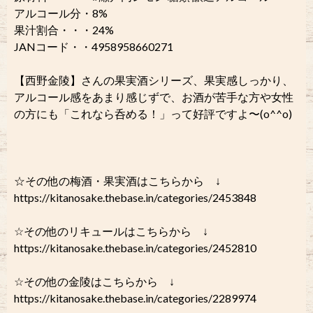
アルコール分・8%
果汁割合・・・24%
JANコード・・4958958660271
【西野金陵】さんの果実酒シリーズ、果実感しっかり、
アルコール感をあまり感じずで、お酒が苦手な方や女性
の方にも「これなら呑める！」って好評ですよ〜(o^^o)
☆その他の梅酒・果実酒はこちらから ↓
https://kitanosake.thebase.in/categories/2453848
☆その他のリキュールはこちらから ↓
https://kitanosake.thebase.in/categories/2452810
☆その他の金陵はこちらから ↓
https://kitanosake.thebase.in/categories/2289974