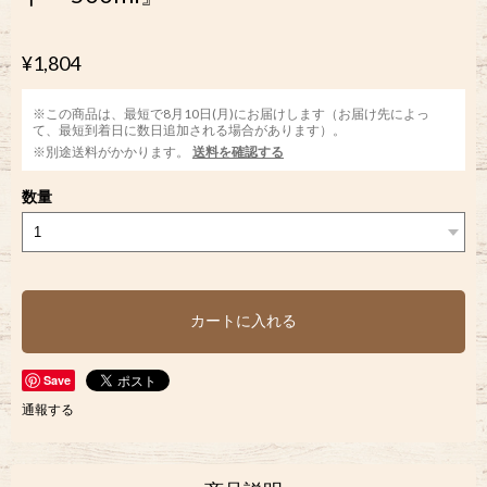
¥1,804
※この商品は、最短で8月10日(月)にお届けします（お届け先によっ
て、最短到着日に数日追加される場合があります）。
※別途送料がかかります。
送料を確認する
数量
カートに入れる
Save
通報する