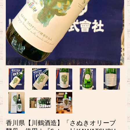
香川県【川鶴酒造】「さぬきオリーブ