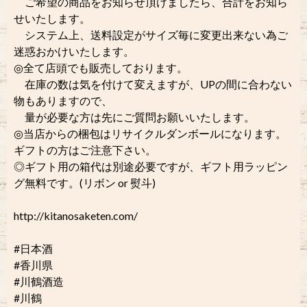
ご希望の商品をお知らせ頂けましたら、合計をお知ら
せいたします。
システム上、送料設定がサイズ毎に変更出来ない為ご
迷惑おかけいたします。
◎全て店頭でも販売しております。
在庫の数は気を付けて変えますが、UPの間に合わない
物もありますので、
量が必要な方は先にご質問お願いいたします。
◎当店からの梱包はリサイクルダンボールになります。
ギフトの方はご注意下さい。
◎ギフト用の箱代は別途必要ですが、ギフト用ラッピン
グ無料です。(リボン or 熨斗)
http://kitanosaketen.com/
#日本酒
#香川県
#川鶴酒造
#川鶴