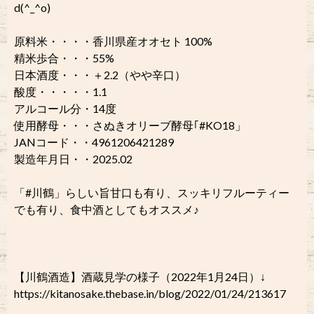
d(^_^o)
原料米・・・・香川県産オオセト 100%
精米歩合・・・55%
日本酒度・・・＋2.2（やや辛口）
酸度・・・・・1.1
アルコール分・14度
使用酵母・・・さぬきオリーブ酵母｢#KO18」
JANコード・・4961206421289
製造年月日・・2025.02
「#川鶴」らしい旨甘口も有り、スッキリフルーティー
でも有り、食中酒としてもオススメ♪
【川鶴酒造】酒蔵見学の様子（2022年1月24日）↓
https://kitanosake.thebase.in/blog/2022/01/24/213617