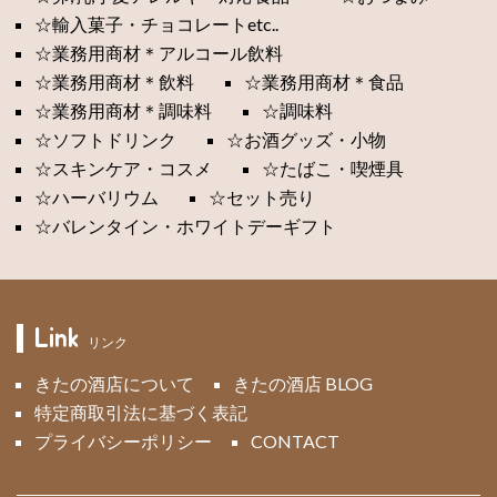
☆輸入菓子・チョコレートetc..
☆業務用商材＊アルコール飲料
☆業務用商材＊飲料
☆業務用商材＊食品
☆業務用商材＊調味料
☆調味料
☆ソフトドリンク
☆お酒グッズ・小物
☆スキンケア・コスメ
☆たばこ・喫煙具
☆ハーバリウム
☆セット売り
☆バレンタイン・ホワイトデーギフト
Link
リンク
きたの酒店について
きたの酒店 BLOG
特定商取引法に基づく表記
プライバシーポリシー
CONTACT