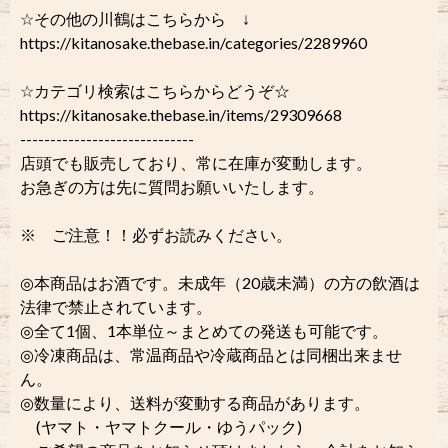
☆その他の川鶴はこちらから ↓
https://kitanosake.thebase.in/categories/2289960
☆カテゴリ検索はこちらからどうぞ☆
https://kitanosake.thebase.in/items/29309668
-----------------------------
店頭でも販売しており、常に在庫が変動します。
お急ぎの方は先に質問お願いいたします。
※ ご注意！！必ずお読みください。
◎本商品はお酒です。未成年（20歳未満）の方の飲酒は
法律で禁止されています。
◎全て1個、1本単位～まとめての発送も可能です。
◎冷凍商品は、常温商品や冷蔵商品とは同梱出来ませ
ん。
◎数量により、送料が変動する商品があります。
(ヤマト・ヤマトクール・ゆうパック)