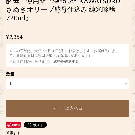
酵母」使用☆『Setouchi KAWATSURU
さぬきオリーブ酵母仕込み 純米吟醸
720ml』
¥2,354
※この商品は、最短で8月10日(月)にお届けします（お届け先によっ
て、最短到着日に数日追加される場合があります）。
※別途送料がかかります。
送料を確認する
数量
カートに入れる
Save
通報する