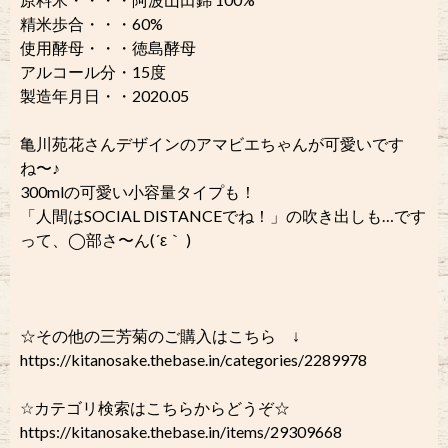
精米歩合・・・60%
使用酵母・・・徳島酵母
アルコール分・15度
製造年月日・・2020.05
亀川苑花さんデザインのアマビエちゃんが可愛いです
ね〜♪
300mlの可愛い小容量タイプも！
「人間はSOCIAL DISTANCEでね！」の吹き出しも…です
って、◯部さ〜ん(´ε｀ )
☆その他の三芳菊のご購入はこちら ↓
https://kitanosake.thebase.in/categories/2289978
☆カテゴリ検索はこちらからどうぞ☆
https://kitanosake.thebase.in/items/29309668