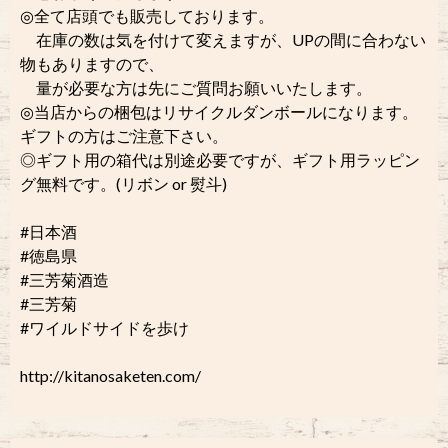
◎全て店頭でも販売しております。
在庫の数は気を付けて変えますが、UPの間に合わない
物もありますので、
量が必要な方は先にご質問お願いいたします。
◎当店からの梱包はリサイクルダンボールになります。
ギフトの方はご注意下さい。
◎ギフト用の箱代は別途必要ですが、ギフト用ラッピン
グ無料です。(リボン or 熨斗)
#日本酒
#徳島県
#三芳菊酒造
#三芳菊
#ワイルドサイドを歩け
http://kitanosaketen.com/