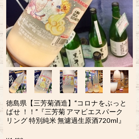
徳島県【三芳菊酒造】“コロナをぶっと
ばせ ！！︎”『三芳菊 アマビエスパーク
リング 特別純米 無濾過生原酒720ml』