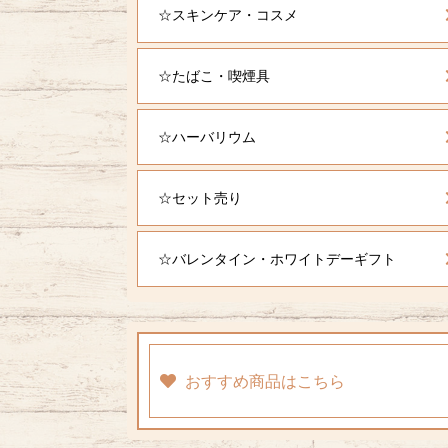
☆スキンケア・コスメ
☆たばこ・喫煙具
☆ハーバリウム
☆セット売り
☆バレンタイン・ホワイトデーギフト
おすすめ商品はこちら