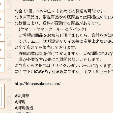
◎全て1個、1本単位～まとめての発送も可能です。
◎冷凍商品は、常温商品や冷蔵商品とは同梱出来ませ
◎数量により、送料が変動する商品があります。
(ヤマト・ヤマトクール・ゆうパック)
ご希望の商品をお知らせ頂けましたら、合計をお知
システム上、送料設定がサイズ毎に変更出来ない為
◎全て店頭でも販売しております。
在庫の数は気を付けて変えますが、UPの間に合わな
量が必要な方は先にご質問お願いいたします。
◎当店からの梱包はリサイクルダンボールになります
◎ギフト用の箱代は別途必要ですが、ギフト用ラッピング
http://kitanosaketen.com/
#香川県
#川鶴
#川鶴酒造