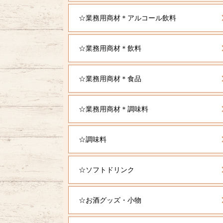
☆業務用商材＊アルコール飲料
☆業務用商材＊飲料
☆業務用商材＊食品
☆業務用商材＊調味料
☆調味料
☆ソフトドリンク
☆お酒グッズ・小物