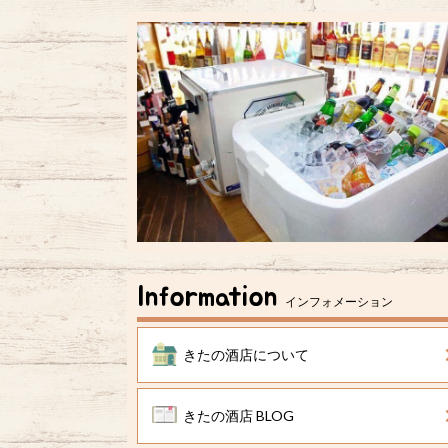
Information
インフォメーション
きたの酒店について
きたの酒店 BLOG