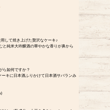
使用して焼き上げた贅沢なケーキ♪
むと純米大吟醸酒の華やかな香りが鼻から
がら如何ですか？
ケーキに日本酒ふりかけて日本酒サバランみ
)