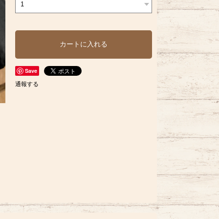
カートに入れる
Save
通報する