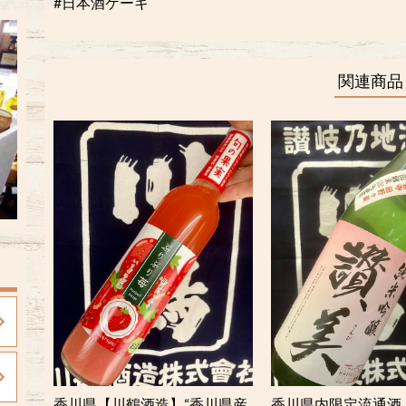
#日本酒ケーキ
関連商品
香川県【川鶴酒造】“香川県産
香川県内限定流通酒