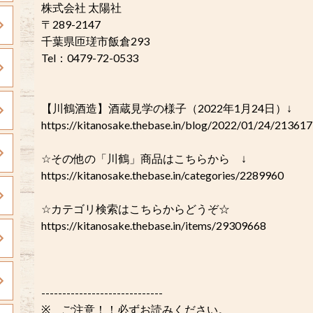
株式会社 太陽社
〒289-2147
千葉県匝瑳市飯倉293
Tel：0479-72-0533
【川鶴酒造】酒蔵見学の様子（2022年1月24日）↓
https://kitanosake.thebase.in/blog/2022/01/24/213617
☆その他の「川鶴」商品はこちらから ↓
https://kitanosake.thebase.in/categories/2289960
☆カテゴリ検索はこちらからどうぞ☆
https://kitanosake.thebase.in/items/29309668
-----------------------------
※ ご注意！！必ずお読みください。