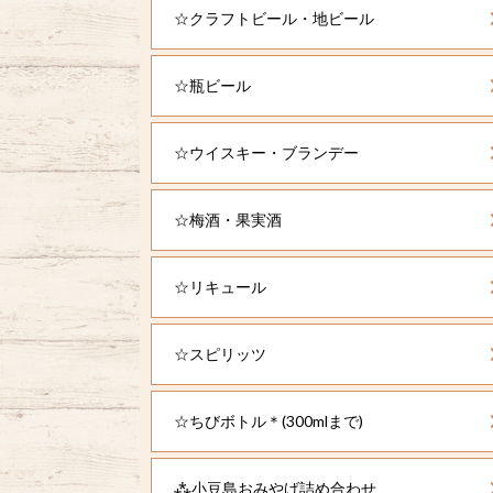
☆クラフトビール・地ビール
☆瓶ビール
☆ウイスキー・ブランデー
☆梅酒・果実酒
☆リキュール
☆スピリッツ
☆ちびボトル＊(300mlまで)
⁂小豆島おみやげ詰め合わせ