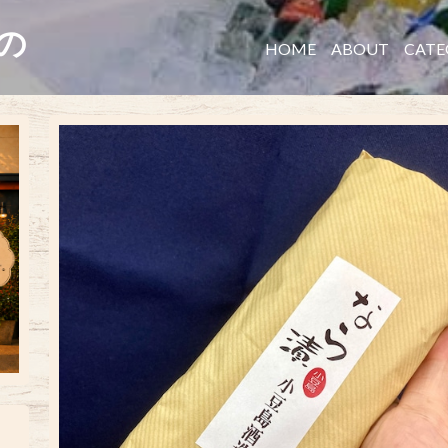
たの
HOME
ABOUT
CATE