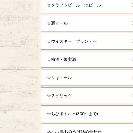
☆クラフトビール・地ビール
☆瓶ビール
☆ウイスキー・ブランデー
☆梅酒・果実酒
☆リキュール
☆スピリッツ
☆ちびボトル＊(300mlまで)
⁂小豆島おみやげ詰め合わせ