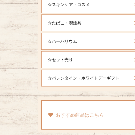
☆スキンケア・コスメ
☆たばこ・喫煙具
☆ハーバリウム
☆セット売り
☆バレンタイン・ホワイトデーギフト
おすすめ商品はこちら