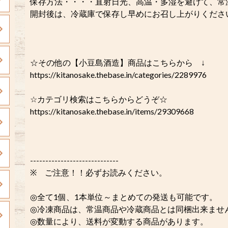
保存方法・・・・直射日光、高温・多湿を避けて、常
開封後は、冷蔵庫で保存し早めにお召し上がりくださ
☆その他の【小豆島酒造】商品はこちらから ↓
https://kitanosake.thebase.in/categories/2289976
☆カテゴリ検索はこちらからどうぞ☆
https://kitanosake.thebase.in/items/29309668
-----------------------------
※ ご注意！！必ずお読みください。
◎全て1個、1本単位～まとめての発送も可能です。
◎冷凍商品は、常温商品や冷蔵商品とは同梱出来ませ
◎数量により、送料が変動する商品があります。