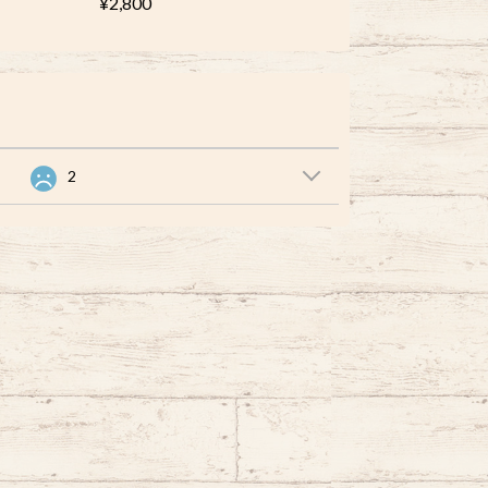
¥2,800
2