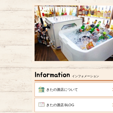
Information
インフォメーション
きたの酒店について
きたの酒店 BLOG