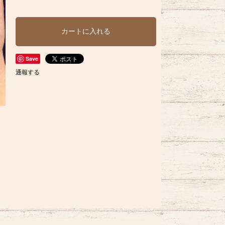
カートに入れる
Save
通報する