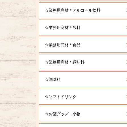
☆業務用商材＊アルコール飲料
☆業務用商材＊飲料
☆業務用商材＊食品
☆業務用商材＊調味料
☆調味料
☆ソフトドリンク
☆お酒グッズ・小物