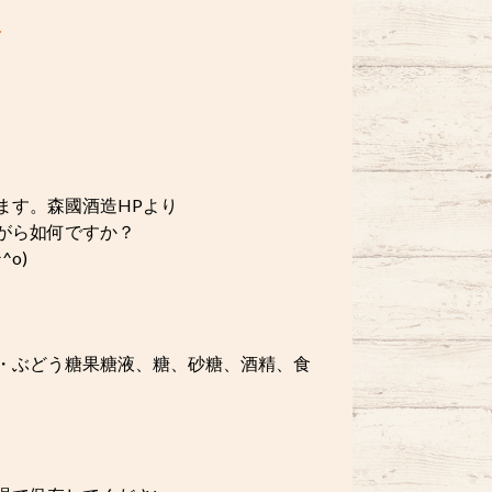
ます。森國酒造HPより
がら如何ですか？
o)
・ぶどう糖果糖液、糖、砂糖、酒精、食