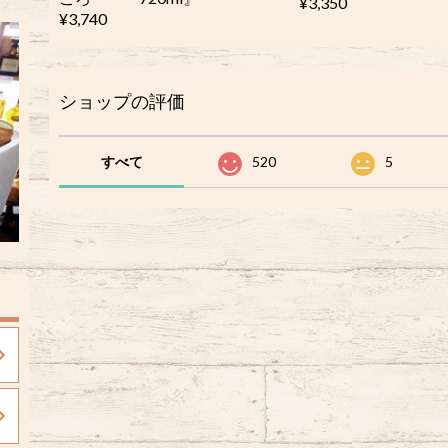
¥3,350
¥3,740
ショップの評価
すべて
520
5