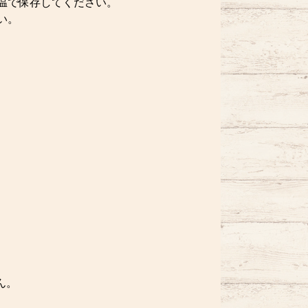
温で保存してください。
い。
ん。