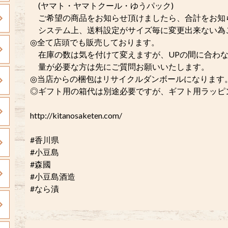
(ヤマト・ヤマトクール・ゆうパック)
ご希望の商品をお知らせ頂けましたら、合計をお知
システム上、送料設定がサイズ毎に変更出来ない為
◎全て店頭でも販売しております。
在庫の数は気を付けて変えますが、UPの間に合わな
量が必要な方は先にご質問お願いいたします。
◎当店からの梱包はリサイクルダンボールになります
◎ギフト用の箱代は別途必要ですが、ギフト用ラッピング
http://kitanosaketen.com/
#香川県
#小豆島
#森國
#小豆島酒造
#なら漬