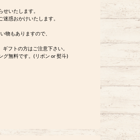
らせいたします。
ご迷惑おかけいたします。
い物もありますので、
。ギフトの方はご注意下さい。
無料です。(リボン or 熨斗)