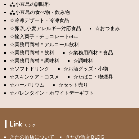
⁂小豆島の調味料
⁂小豆島の食べ物・飲み物
☆冷凍デザート・冷凍食品
☆卵,乳,小麦アレルギー対応食品
☆おつまみ
☆輸入菓子・チョコレートetc..
☆業務用商材＊アルコール飲料
☆業務用商材＊飲料
☆業務用商材＊食品
☆業務用商材＊調味料
☆調味料
☆ソフトドリンク
☆お酒グッズ・小物
☆スキンケア・コスメ
☆たばこ・喫煙具
☆ハーバリウム
☆セット売り
☆バレンタイン・ホワイトデーギフト
Link
リンク
きたの酒店について
きたの酒店 BLOG