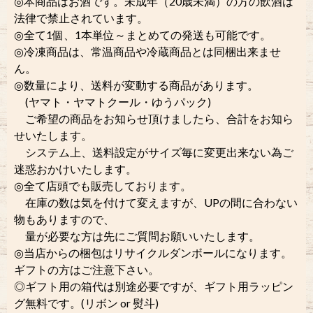
◎本商品はお酒です。未成年（20歳未満）の方の飲酒は
法律で禁止されています。
◎全て1個、1本単位～まとめての発送も可能です。
◎冷凍商品は、常温商品や冷蔵商品とは同梱出来ませ
ん。
◎数量により、送料が変動する商品があります。
(ヤマト・ヤマトクール・ゆうパック)
ご希望の商品をお知らせ頂けましたら、合計をお知ら
せいたします。
システム上、送料設定がサイズ毎に変更出来ない為ご
迷惑おかけいたします。
◎全て店頭でも販売しております。
在庫の数は気を付けて変えますが、UPの間に合わない
物もありますので、
量が必要な方は先にご質問お願いいたします。
◎当店からの梱包はリサイクルダンボールになります。
ギフトの方はご注意下さい。
◎ギフト用の箱代は別途必要ですが、ギフト用ラッピン
グ無料です。(リボン or 熨斗)