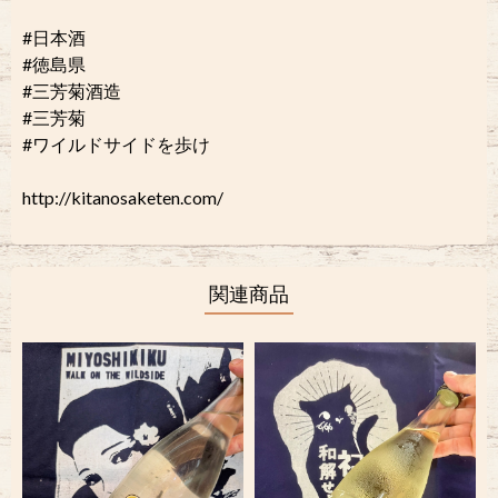
#日本酒
#徳島県
#三芳菊酒造
#三芳菊
#ワイルドサイドを歩け
http://kitanosaketen.com/
関連商品