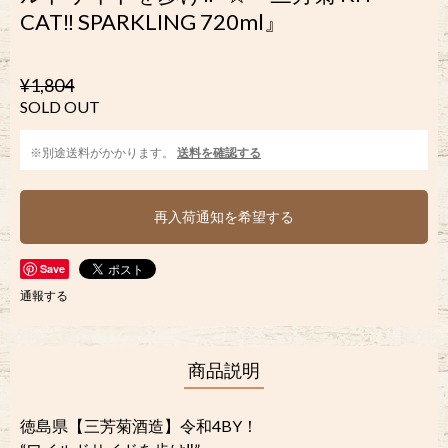
CAT‼︎ SPARKLING 720ml』
¥1,804
SOLD OUT
※別途送料がかかります。
送料を確認する
再入荷通知を希望する
Save
通報する
商品説明
徳島県【三芳菊酒造】令和4BY！