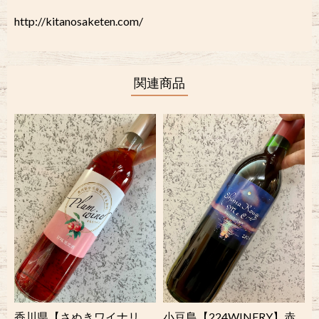
http://kitanosaketen.com/
関連商品
香川県【さぬきワイナリ
小豆島【224WINERY】赤