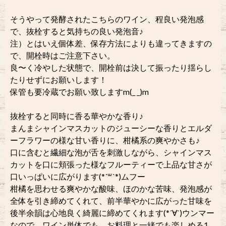
そうやって発酵されたこちらのワイン、程良い発泡感
で、抜栓すると気持ちの良い発泡音♪
注）とはいえ個体差、保存方法によりも違ってきますの
で、開栓時はご注意下さい。
良〜く冷やした状態で、開栓前は決して振ったり揺らし
たりせずにお願いします！
保管も要冷蔵でお願い致しますm(_ _)m
抜栓すると同時に香る華やかな香り♪
まんまシャインマスカットのジューシーな香りとエルダ
ーフラワーの様な甘い香りに、柑橘系の爽やかさも♪
口に含むと繊細な泡が舌を刺激しながら、シャインマス
カットを口に頬張った様なフルーティーで上品な甘さが
口いっぱいに広がります(*´꒳`*)ムフー
柑橘を思わせる爽やかな酸味、ほのかな苦味、発泡感が
全体を引き締めてくれて、前半華やかに広がった甘味を
後半余韻は心地良く綺麗に締めてくれます(*´∀`)ウンマー
なので、ワイン単体でも、お料理と一緒でも楽しめる1