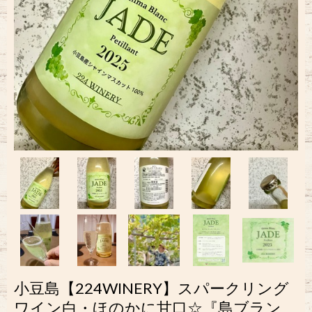
小豆島【224WINERY】スパークリング
ワイン白・ほのかに甘口☆『島ブラン