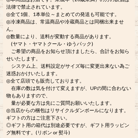
法律で禁止されています。
◎全て1個、1本単位～まとめての発送も可能です。
◎冷凍商品は、常温商品や冷蔵商品とは同梱出来ませ
ん。
◎数量により、送料が変動する商品があります。
(ヤマト・ヤマトクール・ゆうパック)
ご希望の商品をお知らせ頂けましたら、合計をお知ら
せいたします。
システム上、送料設定がサイズ毎に変更出来ない為ご
迷惑おかけいたします。
◎全て店頭でも販売しております。
在庫の数は気を付けて変えますが、UPの間に合わない
物もありますので、
量が必要な方は先にご質問お願いいたします。
◎当店からの梱包はリサイクルダンボールになります。
ギフトの方はご注意下さい。
◎ギフト用の箱代は別途必要ですが、ギフト用ラッピン
グ無料です。(リボン or 熨斗)