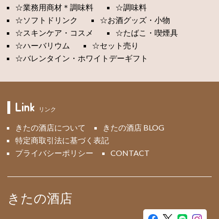
☆業務用商材＊調味料
☆調味料
☆ソフトドリンク
☆お酒グッズ・小物
☆スキンケア・コスメ
☆たばこ・喫煙具
☆ハーバリウム
☆セット売り
☆バレンタイン・ホワイトデーギフト
Link
リンク
きたの酒店について
きたの酒店 BLOG
特定商取引法に基づく表記
プライバシーポリシー
CONTACT
きたの酒店