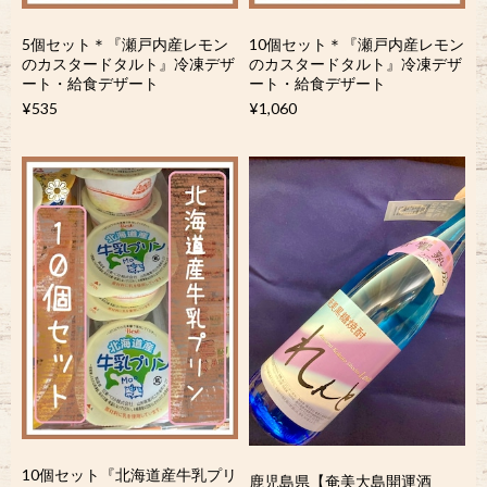
5個セット＊『瀬戸内産レモン
10個セット＊『瀬戸内産レモン
のカスタードタルト』冷凍デザ
のカスタードタルト』冷凍デザ
ート・給食デザート
ート・給食デザート
¥535
¥1,060
10個セット『北海道産牛乳プリ
鹿児島県【奄美大島開運酒