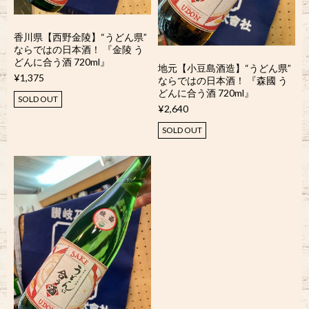
香川県【西野金陵】“うどん県”
ならではの日本酒！ 『金陵 う
どんに合う酒 720ml』
地元【小豆島酒造】“うどん県”
¥1,375
ならではの日本酒！ 『森國 う
どんに合う酒 720ml』
SOLD OUT
¥2,640
SOLD OUT